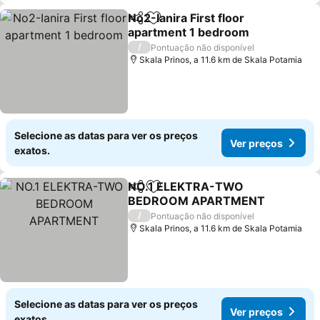
No2-Ianira First floor
Partilhar
Adicionar aos favoritos
apartment 1 bedroom
/
Pontuação não disponível
Skala Prinos, a 11.6 km de Skala Potamia
Selecione as datas para ver os preços
Ver preços
exatos.
NO.1 ELEKTRA-TWO
Partilhar
Adicionar aos favoritos
BEDROOM APARTMENT
/
Pontuação não disponível
Skala Prinos, a 11.6 km de Skala Potamia
Selecione as datas para ver os preços
Ver preços
exatos.