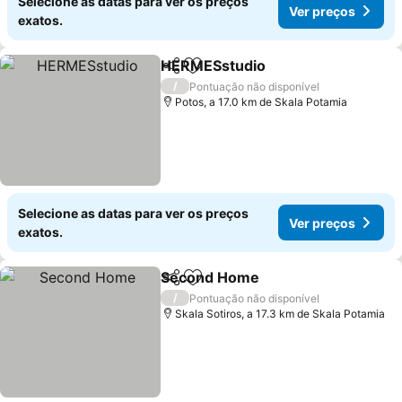
Selecione as datas para ver os preços
Ver preços
exatos.
HERMESstudio
Partilhar
Adicionar aos favoritos
/
Pontuação não disponível
Potos, a 17.0 km de Skala Potamia
Selecione as datas para ver os preços
Ver preços
exatos.
Second Home
Partilhar
Adicionar aos favoritos
/
Pontuação não disponível
Skala Sotiros, a 17.3 km de Skala Potamia