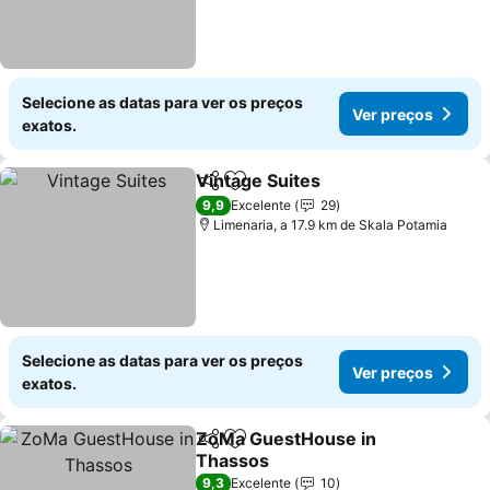
Selecione as datas para ver os preços
Ver preços
exatos.
Vintage Suites
Partilhar
Adicionar aos favoritos
9,9
Excelente
29
Limenaria, a 17.9 km de Skala Potamia
Selecione as datas para ver os preços
Ver preços
exatos.
ZoMa GuestHouse in
Partilhar
Adicionar aos favoritos
Thassos
9,3
Excelente
10