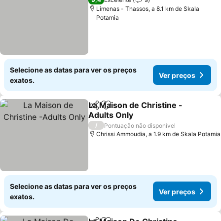
Limenas - Thassos, a 8.1 km de Skala
Potamia
Selecione as datas para ver os preços
Ver preços
exatos.
La Maison de Christine -
Partilhar
Adicionar aos favoritos
Adults Only
/
Pontuação não disponível
Chrissi Ammoudia, a 1.9 km de Skala Potamia
Selecione as datas para ver os preços
Ver preços
exatos.