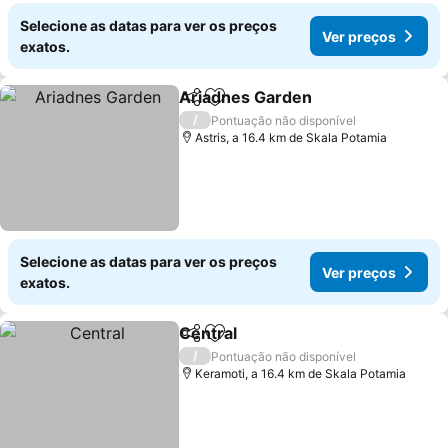
Selecione as datas para ver os preços
Ver preços
exatos.
Ariadnes Garden
Partilhar
Adicionar aos favoritos
/
Pontuação não disponível
Astris, a 16.4 km de Skala Potamia
Selecione as datas para ver os preços
Ver preços
exatos.
Central
Partilhar
Adicionar aos favoritos
/
Pontuação não disponível
Keramoti, a 16.4 km de Skala Potamia