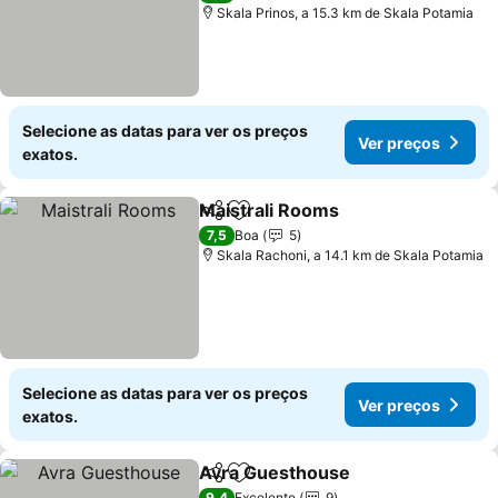
Skala Prinos, a 15.3 km de Skala Potamia
Selecione as datas para ver os preços
Ver preços
exatos.
Maistrali Rooms
Partilhar
Adicionar aos favoritos
7,5
Boa
5
Skala Rachoni, a 14.1 km de Skala Potamia
Selecione as datas para ver os preços
Ver preços
exatos.
Avra Guesthouse
Partilhar
Adicionar aos favoritos
9,4
Excelente
9