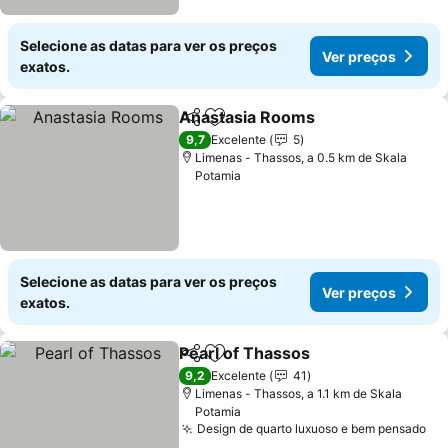
Selecione as datas para ver os preços
Ver preços
exatos.
Anastasia Rooms
Partilhar
Adicionar aos favoritos
9,7
Excelente
5
Limenas - Thassos, a 0.5 km de Skala
Potamia
Selecione as datas para ver os preços
Ver preços
exatos.
Pearl of Thassos
Partilhar
Adicionar aos favoritos
9,2
Excelente
41
Limenas - Thassos, a 1.1 km de Skala
Potamia
Design de quarto luxuoso e bem pensado