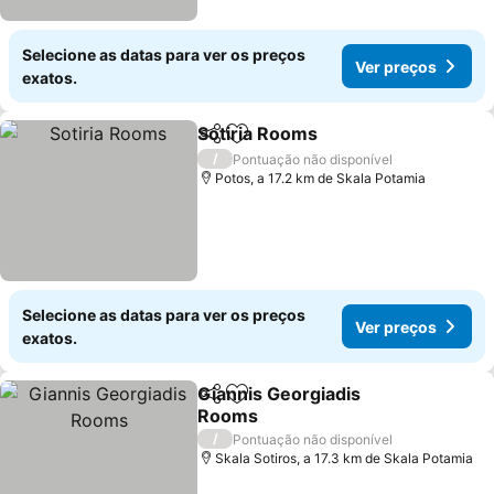
Selecione as datas para ver os preços
Ver preços
exatos.
Sotiria Rooms
Partilhar
Adicionar aos favoritos
/
Pontuação não disponível
Potos, a 17.2 km de Skala Potamia
Selecione as datas para ver os preços
Ver preços
exatos.
Giannis Georgiadis
Partilhar
Adicionar aos favoritos
Rooms
/
Pontuação não disponível
Skala Sotiros, a 17.3 km de Skala Potamia