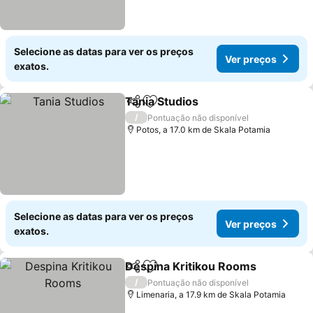
Selecione as datas para ver os preços
Ver preços
exatos.
Tania Studios
Partilhar
Adicionar aos favoritos
/
Pontuação não disponível
Potos, a 17.0 km de Skala Potamia
Selecione as datas para ver os preços
Ver preços
exatos.
Despina Kritikou Rooms
Partilhar
Adicionar aos favoritos
/
Pontuação não disponível
Limenaria, a 17.9 km de Skala Potamia