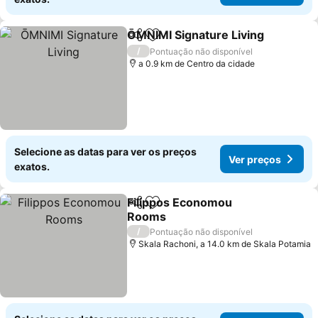
ŌMNIMI Signature Living
Partilhar
Adicionar aos favoritos
/
Pontuação não disponível
a 0.9 km de Centro da cidade
Selecione as datas para ver os preços
Ver preços
exatos.
Filippos Economou
Partilhar
Adicionar aos favoritos
Rooms
/
Pontuação não disponível
Skala Rachoni, a 14.0 km de Skala Potamia