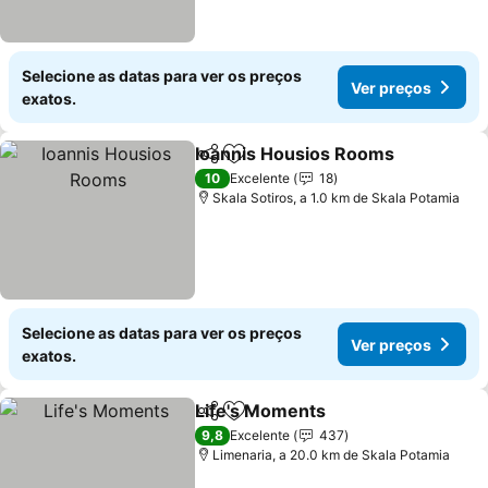
Selecione as datas para ver os preços
Ver preços
exatos.
Ioannis Housios Rooms
Partilhar
Adicionar aos favoritos
10
Excelente
18
Skala Sotiros, a 1.0 km de Skala Potamia
Selecione as datas para ver os preços
Ver preços
exatos.
Life's Moments
Partilhar
Adicionar aos favoritos
9,8
Excelente
437
Limenaria, a 20.0 km de Skala Potamia