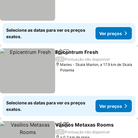
Selecione as datas para ver os preços
Ver preços
exatos.
Epicentrum Fresh
Partilhar
Adicionar aos favoritos
/
Pontuação não disponível
Maries - Skala Marion, a 17.9 km de Skala
Potamia
Selecione as datas para ver os preços
Ver preços
exatos.
Vasilios Metaxas Rooms
Partilhar
Adicionar aos favoritos
/
Pontuação não disponível
a 0.2 km da praia