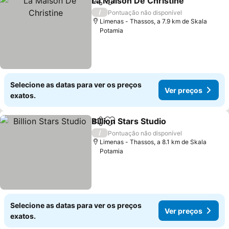
La Maison De Christine
Partilhar
Adicionar aos favoritos
/
Pontuação não disponível
Limenas - Thassos, a 7.9 km de Skala
Potamia
Selecione as datas para ver os preços
Ver preços
exatos.
Billion Stars Studio
Partilhar
Adicionar aos favoritos
/
Pontuação não disponível
Limenas - Thassos, a 8.1 km de Skala
Potamia
Selecione as datas para ver os preços
Ver preços
exatos.