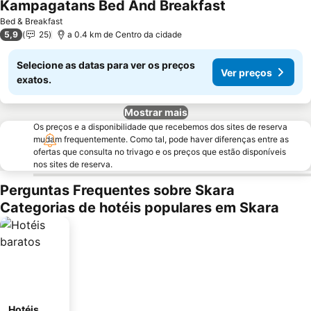
Kampagatans Bed And Breakfast
Ver preços
Bed & Breakfast
5,9
25
a 0.4 km de Centro da cidade
Selecione as datas para ver os preços
Ver preços
exatos.
Mostrar mais
Os preços e a disponibilidade que recebemos dos sites de reserva
mudam frequentemente. Como tal, pode haver diferenças entre as
ofertas que consulta no trivago e os preços que estão disponíveis
nos sites de reserva.
Perguntas Frequentes sobre Skara
Categorias de hotéis populares em Skara
Hotéis