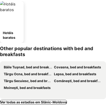
Hotéis
baratos
Other popular destinations with bed and
breakfasts
Băile Tuşnad, bed and breakfasts
Covasna, bed and breakfasts
Târgu Ocna, bed and breakfasts
Lepsa, bed and breakfasts
Târgu Secuiesc, bed and breakfasts
Comăneşti, bed and breakfasts
Moineşti, bed and breakfasts
Ver todas as estadias em Slănic-Moldova