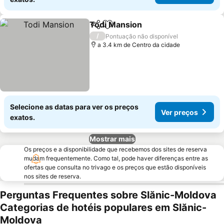
Todi Mansion
Partilhar
Adicionar aos favoritos
/
Pontuação não disponível
a 3.4 km de Centro da cidade
Selecione as datas para ver os preços
Ver preços
exatos.
Mostrar mais
Os preços e a disponibilidade que recebemos dos sites de reserva
mudam frequentemente. Como tal, pode haver diferenças entre as
ofertas que consulta no trivago e os preços que estão disponíveis
nos sites de reserva.
Perguntas Frequentes sobre Slănic-Moldova
Categorias de hotéis populares em Slănic-
Moldova