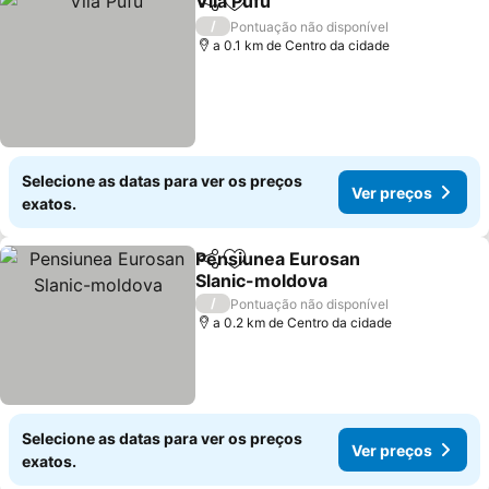
Vila Pufu
Partilhar
Adicionar aos favoritos
/
Pontuação não disponível
a 0.1 km de Centro da cidade
Selecione as datas para ver os preços
Ver preços
exatos.
Pensiunea Eurosan
Partilhar
Adicionar aos favoritos
Slanic-moldova
/
Pontuação não disponível
a 0.2 km de Centro da cidade
Selecione as datas para ver os preços
Ver preços
exatos.