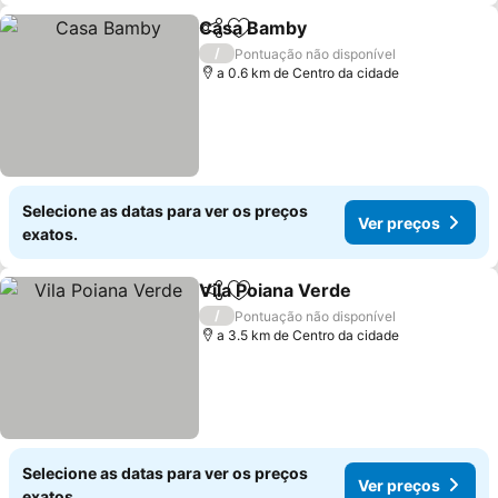
Casa Bamby
Partilhar
Adicionar aos favoritos
/
Pontuação não disponível
a 0.6 km de Centro da cidade
Selecione as datas para ver os preços
Ver preços
exatos.
Vila Poiana Verde
Partilhar
Adicionar aos favoritos
/
Pontuação não disponível
a 3.5 km de Centro da cidade
Selecione as datas para ver os preços
Ver preços
exatos.