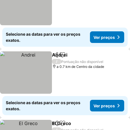
Selecione as datas para ver os preços
Ver preços
exatos.
Andrei
Partilhar
Adicionar aos favoritos
/
Pontuação não disponível
a 0.7 km de Centro da cidade
Selecione as datas para ver os preços
Ver preços
exatos.
El Greco
Partilhar
Adicionar aos favoritos
/