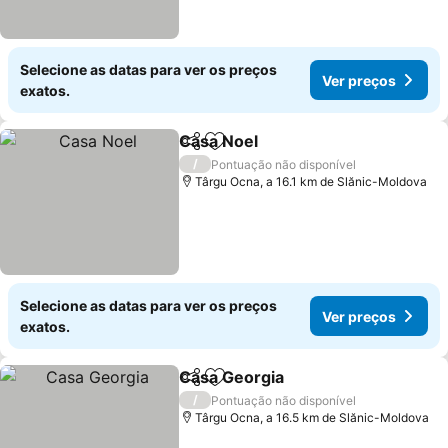
Selecione as datas para ver os preços
Ver preços
exatos.
Casa Noel
Partilhar
Adicionar aos favoritos
/
Pontuação não disponível
Târgu Ocna, a 16.1 km de Slănic-Moldova
Selecione as datas para ver os preços
Ver preços
exatos.
Casa Georgia
Partilhar
Adicionar aos favoritos
/
Pontuação não disponível
Târgu Ocna, a 16.5 km de Slănic-Moldova