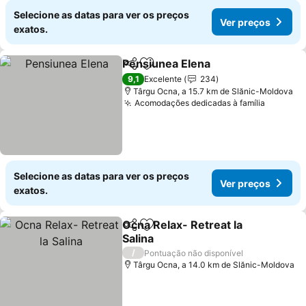
Selecione as datas para ver os preços
Ver preços
exatos.
Pensiunea Elena
Partilhar
Adicionar aos favoritos
9,1
Excelente
234
Târgu Ocna, a 15.7 km de Slănic-Moldova
Acomodações dedicadas à família
Selecione as datas para ver os preços
Ver preços
exatos.
Ocna Relax- Retreat la
Partilhar
Adicionar aos favoritos
Salina
/
Pontuação não disponível
Târgu Ocna, a 14.0 km de Slănic-Moldova