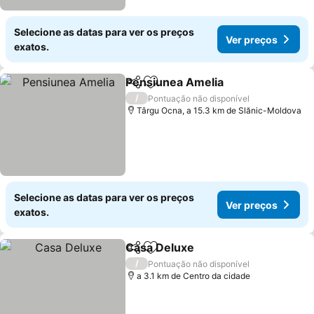
Selecione as datas para ver os preços
Ver preços
exatos.
Pensiunea Amelia
Partilhar
Adicionar aos favoritos
/
Pontuação não disponível
Târgu Ocna, a 15.3 km de Slănic-Moldova
Selecione as datas para ver os preços
Ver preços
exatos.
Casa Deluxe
Partilhar
Adicionar aos favoritos
/
Pontuação não disponível
a 3.1 km de Centro da cidade