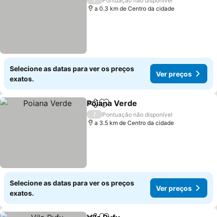
Pontuação não disponível
a 0.3 km de Centro da cidade
Selecione as datas para ver os preços
Ver preços
exatos.
Poiana Verde
Partilhar
Adicionar aos favoritos
/
Pontuação não disponível
a 3.5 km de Centro da cidade
Selecione as datas para ver os preços
Ver preços
exatos.