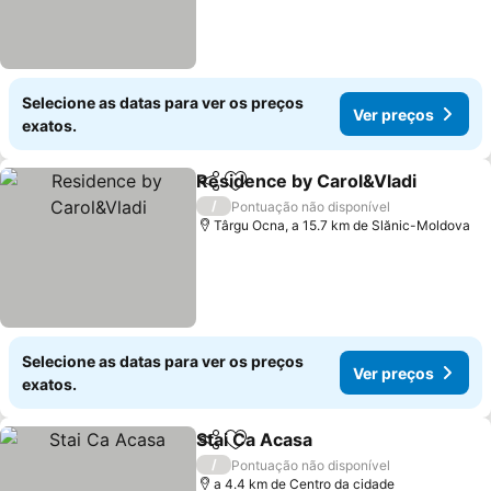
Selecione as datas para ver os preços
Ver preços
exatos.
Residence by Carol&Vladi
Partilhar
Adicionar aos favoritos
/
Pontuação não disponível
Târgu Ocna, a 15.7 km de Slănic-Moldova
Selecione as datas para ver os preços
Ver preços
exatos.
Stai Ca Acasa
Partilhar
Adicionar aos favoritos
/
Pontuação não disponível
a 4.4 km de Centro da cidade