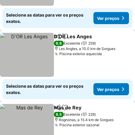
Selecione as datas para ver os preços
Ver preços
exatos.
D'OR Les Anges
Partilhar
Adicionar aos favoritos
Ver preço
9,8
Excelente
259
Les Angles, a 10.0 km de Sorgues
Piscina exterior aquecida
Ver preços
Selecione as datas para ver os preços
Ver preços
exatos.
Mas de Rey
Partilhar
Adicionar aos favoritos
Ver preços
8,5
Excelente
226
Rognonas, a 15.4 km de Sorgues
Piscina exterior sazonal
Ver preços