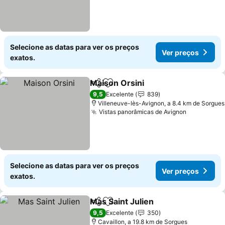
Selecione as datas para ver os preços
Ver preços
exatos.
Maison Orsini
Partilhar
Adicionar aos favoritos
Ver preços
9,5
Excelente
839
Villeneuve-lès-Avignon, a 8.4 km de Sorgues
Vistas panorâmicas de Avignon
Ver preço
Selecione as datas para ver os preços
Ver preços
exatos.
Mas Saint Julien
Partilhar
Adicionar aos favoritos
Ver preço
9,5
Excelente
350
Cavaillon, a 19.8 km de Sorgues