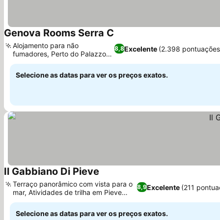
Genova Rooms Serra C
Alojamento para não
Excelente
(2.398 pontuações
8,8
fumadores, Perto do Palazzo
Doria Tursi
Selecione as datas para ver os preços exatos.
Il Gabbiano Di Pieve
Terraço panorâmico com vista para o
Excelente
(211 pontua
8,9
mar, Atividades de trilha em Pieve
Ligure
Selecione as datas para ver os preços exatos.