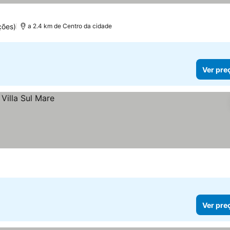
ções)
a 2.4 km de Centro da cidade
Ver pre
Ver pre