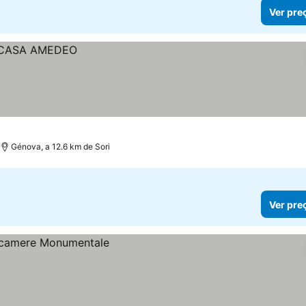
Ver pre
Génova, a 12.6 km de Sori
Ver pre