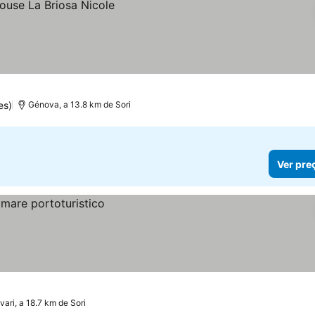
es)
Génova, a 13.8 km de Sori
Ver pre
vari, a 18.7 km de Sori