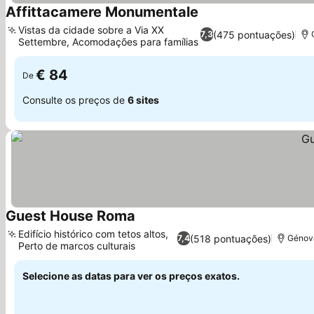
Affittacamere Monumentale
Vistas da cidade sobre a Via XX
(475 pontuações)
7,3
Settembre, Acomodações para famílias
€ 84
De
Consulte os preços de
6 sites
Guest House Roma
Edifício histórico com tetos altos,
(518 pontuações)
7,4
Génova
Perto de marcos culturais
Selecione as datas para ver os preços exatos.