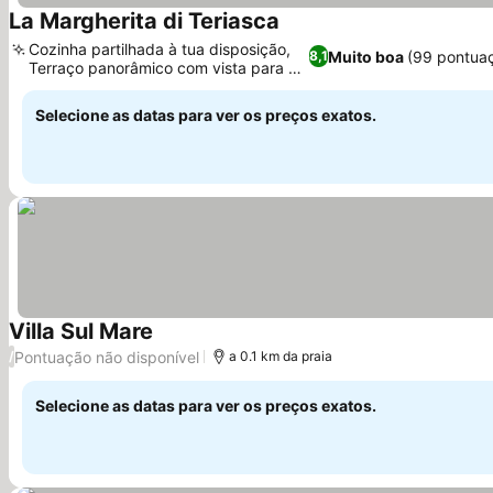
La Margherita di Teriasca
Cozinha partilhada à tua disposição,
Muito boa
(99 pontua
8,1
Terraço panorâmico com vista para o
mar
Selecione as datas para ver os preços exatos.
Villa Sul Mare
Pontuação não disponível
/
a 0.1 km da praia
Selecione as datas para ver os preços exatos.