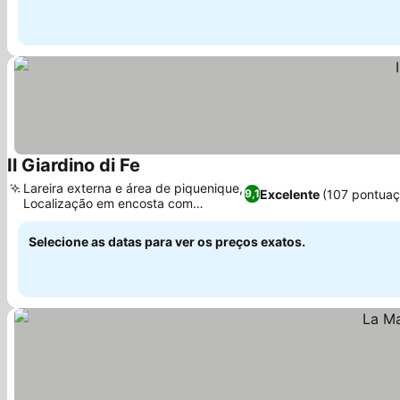
Il Giardino di Fe
Lareira externa e área de piquenique,
Excelente
(107 pontuaç
9,1
Localização em encosta com
terraços
Selecione as datas para ver os preços exatos.