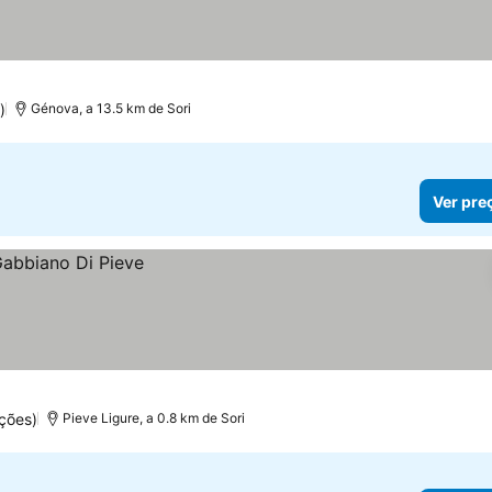
)
Génova, a 13.5 km de Sori
Ver pre
ções)
Pieve Ligure, a 0.8 km de Sori