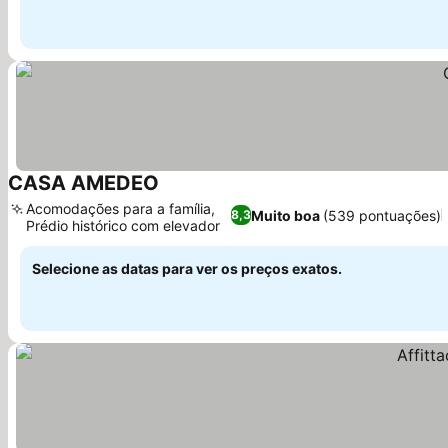
CASA AMEDEO
Acomodações para a família,
Muito boa
(539 pontuações)
8,3
Prédio histórico com elevador
Selecione as datas para ver os preços exatos.