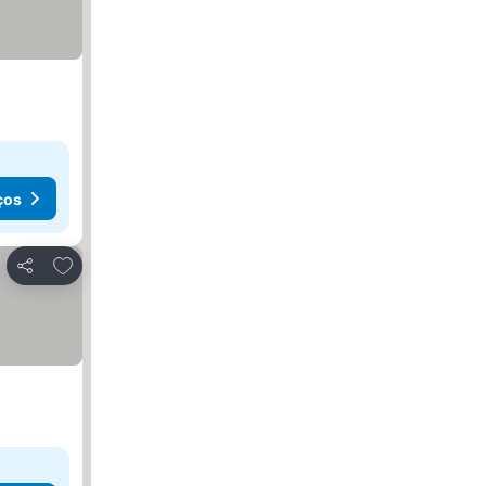
ços
Adicionar aos favoritos
Partilhar