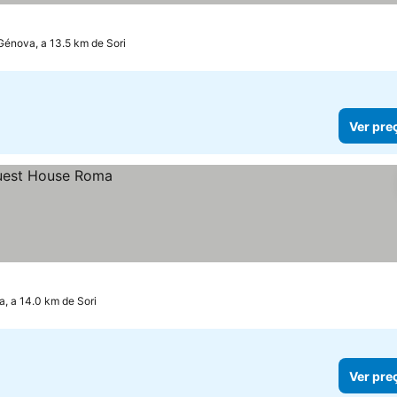
Génova, a 13.5 km de Sori
Ver pre
, a 14.0 km de Sori
Ver pre