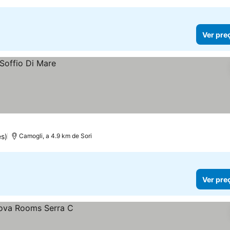
Ver pre
s)
Camogli, a 4.9 km de Sori
Ver pre