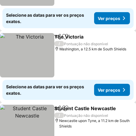
Selecione as datas para ver os preços
Ver preços
exatos.
The Victoria
Partilhar
Adicionar aos favoritos
Ver preços
/
Pontuação não disponível
Washington, a 12.5 km de South Shields
Selecione as datas para ver os preços
Ver preços
exatos.
Student Castle Newcastle
Partilhar
Adicionar aos favoritos
/
Pontuação não disponível
Newcastle upon Tyne, a 11.2 km de South
Shields