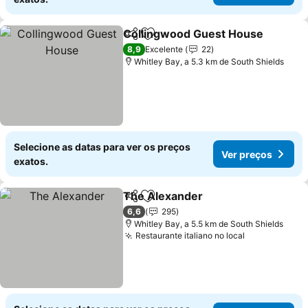
Collingwood Guest House
Partilhar
Adicionar aos favoritos
8,9
Excelente
22
Whitley Bay, a 5.3 km de South Shields
Selecione as datas para ver os preços
Ver preços
exatos.
The Alexander
Partilhar
Adicionar aos favoritos
Ver preços
6,6
295
Whitley Bay, a 5.5 km de South Shields
Restaurante italiano no local
Ver preços