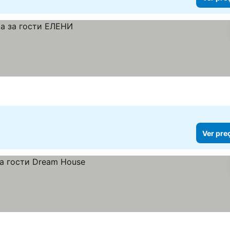
Ver pre