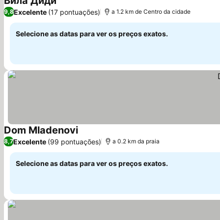
Вила Диди
Ver preços
Excelente
(17 pontuações)
9,8
a 1.2 km de Centro da cidade
Selecione as datas para ver os preços exatos.
Dom Mladenovi
Ver preços
Excelente
(99 pontuações)
8,7
a 0.2 km da praia
Selecione as datas para ver os preços exatos.