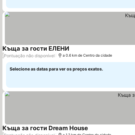
Къща за гости ЕЛЕНИ
Ver preços
Pontuação não disponível
/
a 0.6 km de Centro da cidade
Selecione as datas para ver os preços exatos.
Къща за гости Dream House
Ver preços
/
a 1.2 km de Centro da cidade