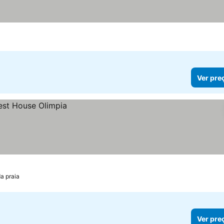
Ver pre
a praia
Ver pre