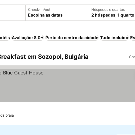
Check-in/out
Hóspedes e quartos
Escolha as datas
2 hóspedes, 1 quarto
otéis
Avaliação: 8,0+
Perto do centro da cidade
Tudo incluído
Es
reakfast em Sozopol, Bulgária
Com
 da praia