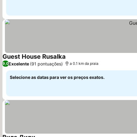
Guest House Rusalka
Ver preços
Excelente
(91 pontuações)
9,0
a 0.1 km da praia
Selecione as datas para ver os preços exatos.