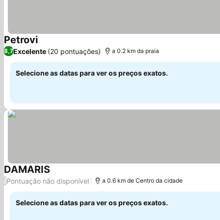
Petrovi
Ver preços
Excelente
(20 pontuações)
8,7
a 0.2 km da praia
Selecione as datas para ver os preços exatos.
DAMARIS
Ver preços
Pontuação não disponível
/
a 0.6 km de Centro da cidade
Selecione as datas para ver os preços exatos.