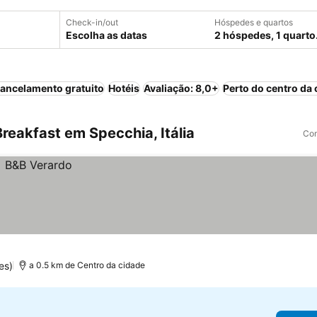
Check-in/out
Hóspedes e quartos
Escolha as datas
2 hóspedes, 1 quarto
ancelamento gratuito
Hotéis
Avaliação: 8,0+
Perto do centro da 
eakfast em Specchia, Itália
Com
es)
a 0.5 km de Centro da cidade