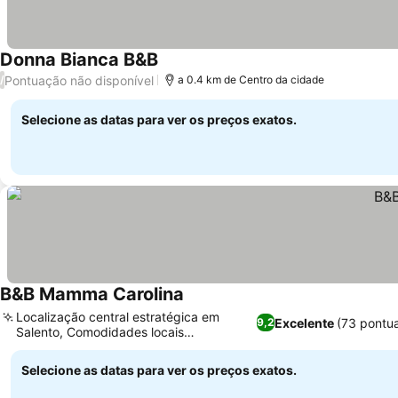
Donna Bianca B&B
Pontuação não disponível
/
a 0.4 km de Centro da cidade
Selecione as datas para ver os preços exatos.
B&B Mamma Carolina
Localização central estratégica em
Excelente
(73 pontu
9,2
Salento, Comodidades locais
convenientes por perto
Selecione as datas para ver os preços exatos.