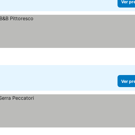
Ver pr
Ver pr