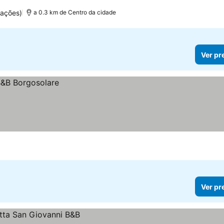
uações)
a 0.3 km de Centro da cidade
Ver pr
Ver pr