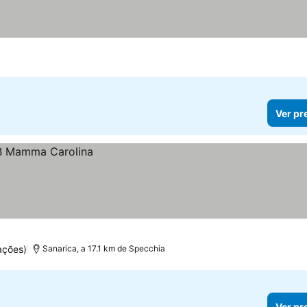
Ver pr
ações)
Sanarica, a 17.1 km de Specchia
Ver pr