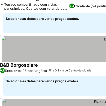
Terraço compartilhado com vistas
Excelente
(54 pont
9,4
panorâmicas, Quartos com varanda ou
terraço privativo
Selecione as datas para ver os preços exatos.
B&B Borgosolare
Excelente
(95 pontuações)
9,8
a 0.2 km de Centro da cidade
Selecione as datas para ver os preços exatos.