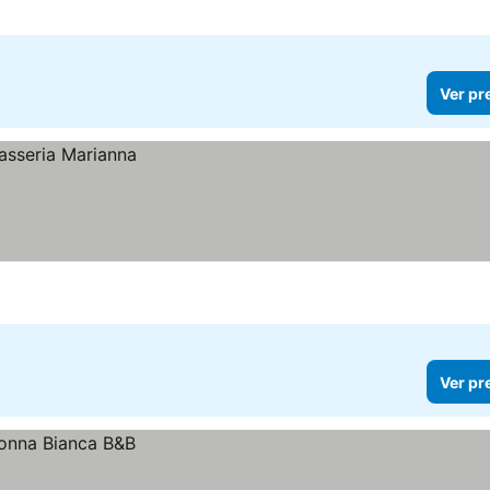
Ver pr
Ver pr