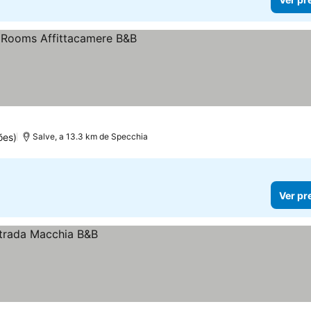
ões)
Salve, a 13.3 km de Specchia
Ver pr