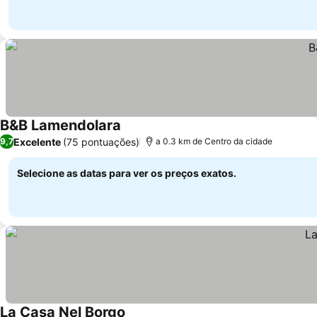
B&B Lamendolara
Excelente
(75 pontuações)
9,7
a 0.3 km de Centro da cidade
Selecione as datas para ver os preços exatos.
La Casa Nel Borgo