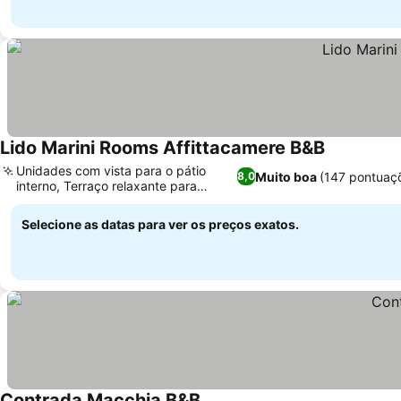
Lido Marini Rooms Affittacamere B&B
Unidades com vista para o pátio
Muito boa
(147 pontuaç
8,0
interno, Terraço relaxante para
banhos de sol
Selecione as datas para ver os preços exatos.
Contrada Macchia B&B