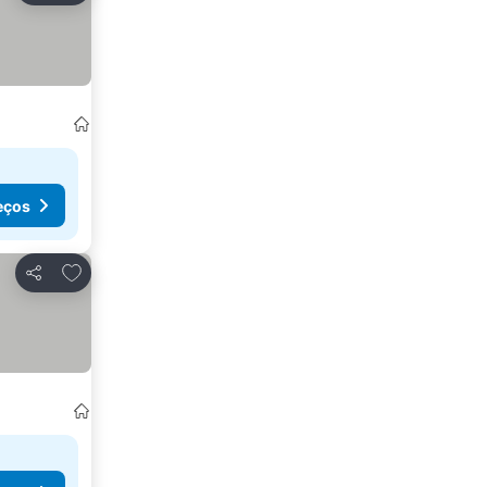
eços
Adicionar aos favoritos
Partilhar