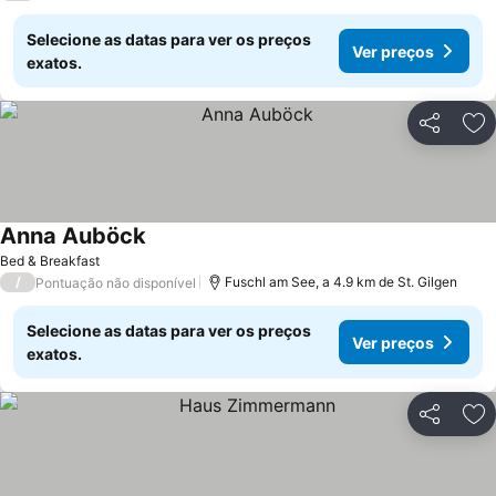
Selecione as datas para ver os preços
Ver preços
exatos.
Partilhar
Ad
Anna Auböck
Bed & Breakfast
/
Fuschl am See, a 4.9 km de St. Gilgen
Pontuação não disponível
Selecione as datas para ver os preços
Ver preços
exatos.
Partilhar
Ad