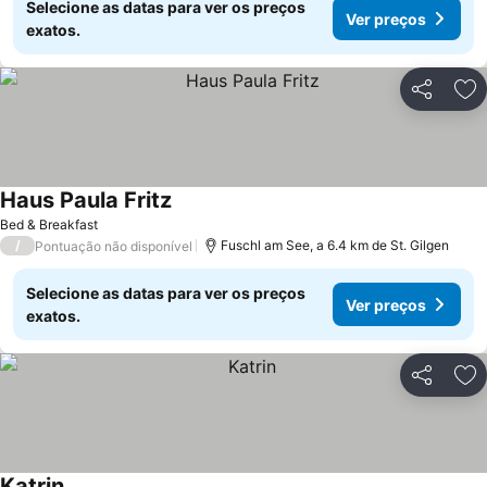
Selecione as datas para ver os preços
Ver preços
exatos.
Partilhar
Ad
Haus Paula Fritz
Bed & Breakfast
/
Fuschl am See, a 6.4 km de St. Gilgen
Pontuação não disponível
Selecione as datas para ver os preços
Ver preços
exatos.
Partilhar
Ad
Katrin