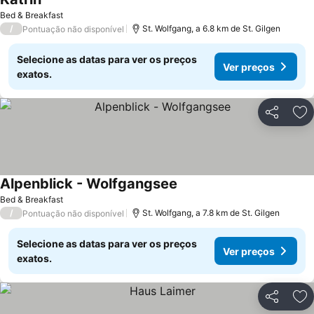
Bed & Breakfast
/
St. Wolfgang, a 6.8 km de St. Gilgen
Pontuação não disponível
Selecione as datas para ver os preços
Ver preços
exatos.
Partilhar
Ad
Alpenblick - Wolfgangsee
Bed & Breakfast
/
St. Wolfgang, a 7.8 km de St. Gilgen
Pontuação não disponível
Selecione as datas para ver os preços
Ver preços
exatos.
Partilhar
Ad