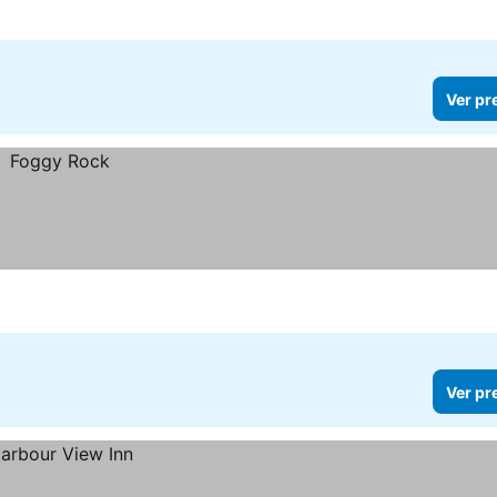
Ver pr
Ver pr