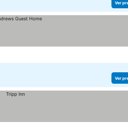
Ver pr
Ver pr