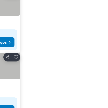
eços
Adicionar aos favoritos
Partilhar