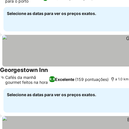
para o porto
Selecione as datas para ver os preços exatos.
Georgestown Inn
Cafés da manhã
Excelente
(159 pontuações)
9,9
a 1.0 km
gourmet feitos na hora
Selecione as datas para ver os preços exatos.