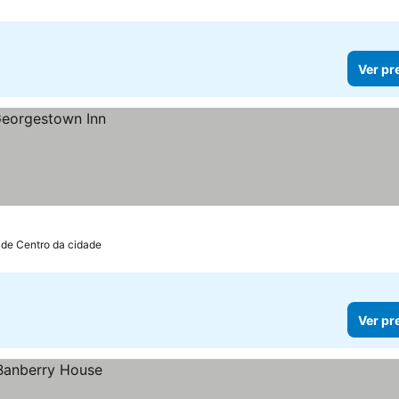
Ver pr
 de Centro da cidade
Ver pr