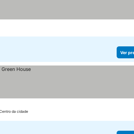
Ver pr
 Centro da cidade