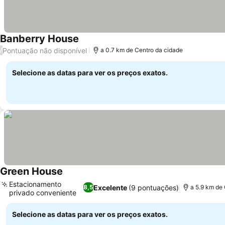
Banberry House
Pontuação não disponível
/
a 0.7 km de Centro da cidade
Selecione as datas para ver os preços exatos.
Green House
Estacionamento
Excelente
(9 pontuações)
8,5
a 5.9 km de
privado conveniente
Selecione as datas para ver os preços exatos.