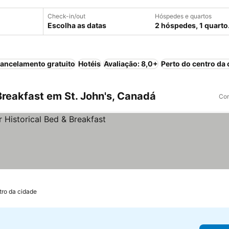
Check-in/out
Hóspedes e quartos
Escolha as datas
2 hóspedes, 1 quarto
ancelamento gratuito
Hotéis
Avaliação: 8,0+
Perto do centro da 
reakfast em St. John's, Canadá
Com
tro da cidade