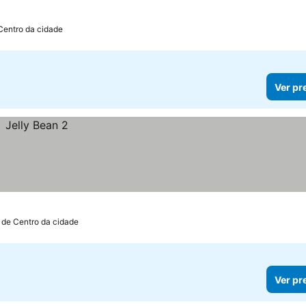
Centro da cidade
Ver pr
 de Centro da cidade
Ver pr