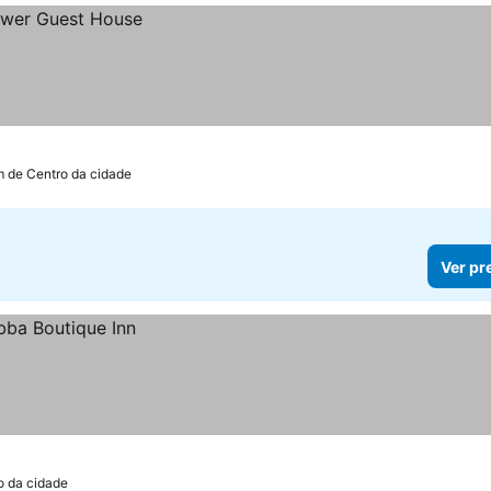
m de Centro da cidade
Ver pr
o da cidade