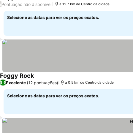
Pontuação não disponível
/
a 12.7 km de Centro da cidade
Selecione as datas para ver os preços exatos.
Foggy Rock
Excelente
(12 pontuações)
8,6
a 0.5 km de Centro da cidade
Selecione as datas para ver os preços exatos.