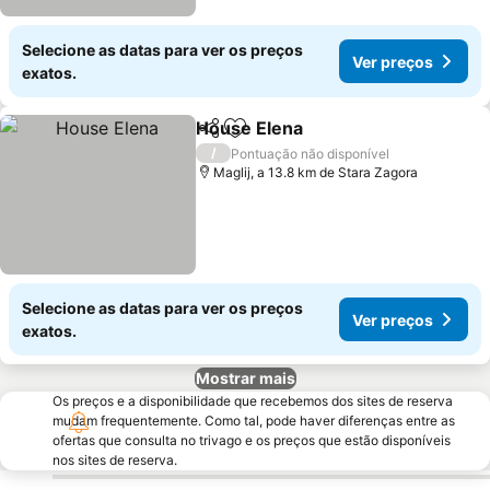
Selecione as datas para ver os preços
Ver preços
exatos.
House Elena
Partilhar
Adicionar aos favoritos
Ver preços
/
Pontuação não disponível
Maglij, a 13.8 km de Stara Zagora
Selecione as datas para ver os preços
Ver preços
exatos.
Mostrar mais
Os preços e a disponibilidade que recebemos dos sites de reserva
mudam frequentemente. Como tal, pode haver diferenças entre as
ofertas que consulta no trivago e os preços que estão disponíveis
nos sites de reserva.