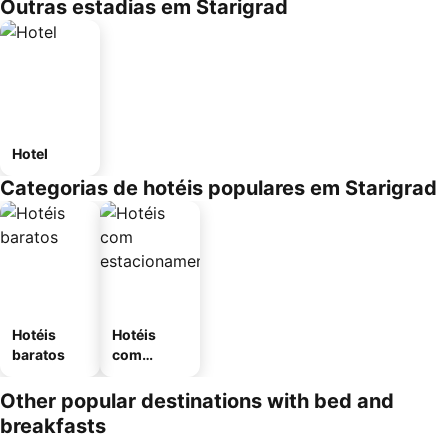
Outras estadias em Starigrad
Hotel
Categorias de hotéis populares em Starigrad
Hotéis
Hotéis
baratos
com
estaciona
mento
Other popular destinations with bed and
breakfasts