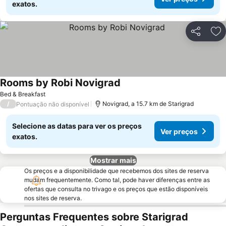
exatos.
Partilhar
Ad
Rooms by Robi Novigrad
Bed & Breakfast
/
Novigrad, a 15.7 km de Starigrad
Pontuação não disponível
Selecione as datas para ver os preços
Ver preços
exatos.
Mostrar mais
Os preços e a disponibilidade que recebemos dos sites de reserva
mudam frequentemente. Como tal, pode haver diferenças entre as
ofertas que consulta no trivago e os preços que estão disponíveis
nos sites de reserva.
Perguntas Frequentes sobre Starigrad