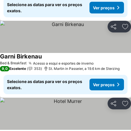
Selecione as datas para ver os preços
Ver preços
exatos.
Partilhar
Ad
Garni Birkenau
Bed & Breakfast
Acesso a esqui e esportes de inverno
9,0
Excelente
353
St. Martin in Passeier, a 19.6 km de Sterzing
Selecione as datas para ver os preços
Ver preços
exatos.
Partilhar
Ad