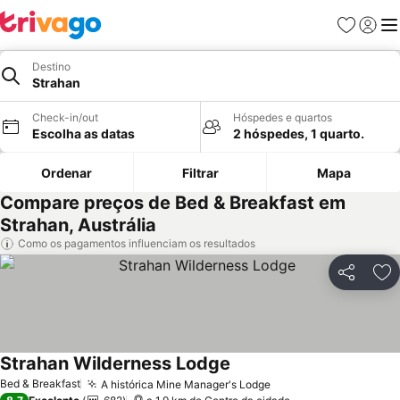
Favoritos
Iniciar
Me
Destino
Strahan
Check-in/out
Hóspedes e quartos
Escolha as datas
2 hóspedes, 1 quarto.
Ordenar
Filtrar
Mapa
Compare preços de Bed & Breakfast em
Strahan, Austrália
Como os pagamentos influenciam os resultados
Partilhar
Ad
Strahan Wilderness Lodge
Ver preços
Bed & Breakfast
A histórica Mine Manager's Lodge
Ver preços