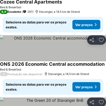
Cozee Central Apartments
Bed & Breakfast
8,9
Excelente
297
Stavanger, a 18.5 km de Strand
Selecione as datas para ver os preços
Ver preços
exatos.
Partilhar
Ad
ONS 2026 Economic Central accommodation
Bed & Breakfast
/
Stavanger, a 18.5 km de Strand
Pontuação não disponível
Selecione as datas para ver os preços
Ver preços
exatos.
Partilhar
Ad