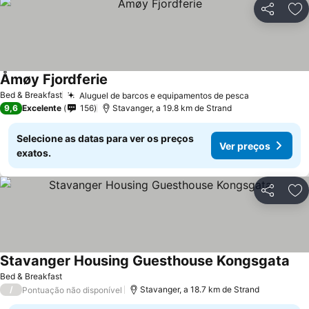
Partilhar
Ad
Åmøy Fjordferie
Bed & Breakfast
Aluguel de barcos e equipamentos de pesca
9,6
Excelente
156
Stavanger, a 19.8 km de Strand
Selecione as datas para ver os preços
Ver preços
exatos.
Partilhar
Ad
Stavanger Housing Guesthouse Kongsgata
Bed & Breakfast
/
Stavanger, a 18.7 km de Strand
Pontuação não disponível