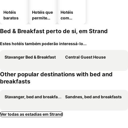
Hotéis
Hotéis que
Hotéis
baratos
permitem
com
animais
estaciona
mento
Bed & Breakfast perto de si, em Strand
Estes hotéis também poderão interessá-lo...
Stavanger Bed & Breakfast
Central Guest House
Other popular destinations with bed and
breakfasts
Stavanger, bed and breakfasts
Sandnes, bed and breakfasts
Ver todas as estadias em Strand