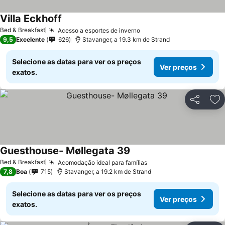
Villa Eckhoff
Bed & Breakfast
Acesso a esportes de inverno
9,5
Excelente
626
Stavanger, a 19.3 km de Strand
Selecione as datas para ver os preços
Ver preços
exatos.
Partilhar
Ad
Guesthouse- Møllegata 39
Bed & Breakfast
Acomodação ideal para famílias
7,8
Boa
715
Stavanger, a 19.2 km de Strand
Selecione as datas para ver os preços
Ver preços
exatos.