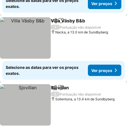
Selecione as datas para ver os preços
Ver preços
exatos.
Villa Väsby B&b
Partilhar
Adicionar aos favoritos
Ver preços
/
Pontuação não disponível
Nacka, a 13.0 km de Sundbyberg
Selecione as datas para ver os preços
Ver preços
exatos.
Sjovillan
Partilhar
Adicionar aos favoritos
Ver preços
/
Pontuação não disponível
Sollentuna, a 13.4 km de Sundbyberg