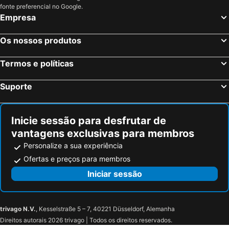
fonte preferencial no Google.
Empresa
Os nossos produtos
Termos e políticas
Suporte
Inicie sessão para desfrutar de
vantagens exclusivas para membros
Personalize a sua experiência
Ofertas e preços para membros
Iniciar sessão
trivago N.V.
, Kesselstraße 5 – 7, 40221 Düsseldorf, Alemanha
Direitos autorais 2026 trivago | Todos os direitos reservados.