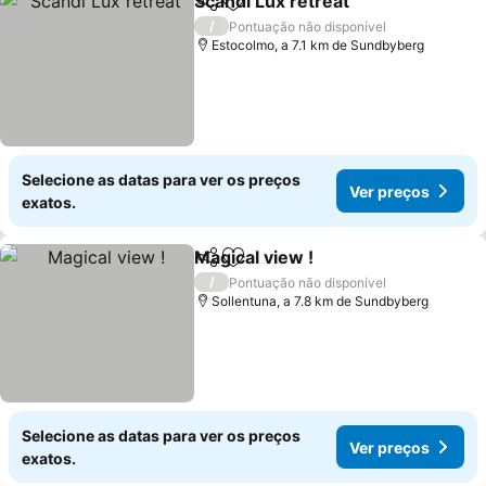
Scandi Lux retreat
Partilhar
Adicionar aos favoritos
Ver pre
/
Pontuação não disponível
Estocolmo, a 7.1 km de Sundbyberg
Selecione as datas para ver os preços
Ver preços
exatos.
Magical view !
Partilhar
Adicionar aos favoritos
Ver preços
/
Pontuação não disponível
Sollentuna, a 7.8 km de Sundbyberg
Selecione as datas para ver os preços
Ver preços
exatos.