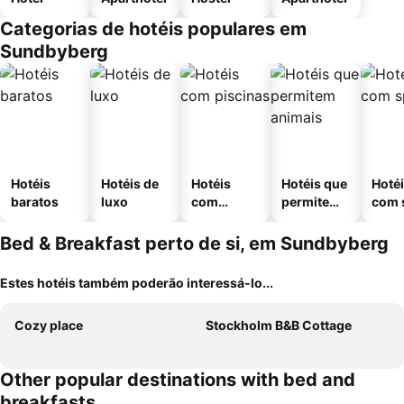
Categorias de hotéis populares em
Sundbyberg
Hotéis
Hotéis de
Hotéis
Hotéis que
Hoté
baratos
luxo
com
permitem
com 
piscinas
animais
Bed & Breakfast perto de si, em Sundbyberg
Estes hotéis também poderão interessá-lo...
Cozy place
Stockholm B&B Cottage
Other popular destinations with bed and
breakfasts