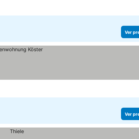
Ver pr
Ver pr