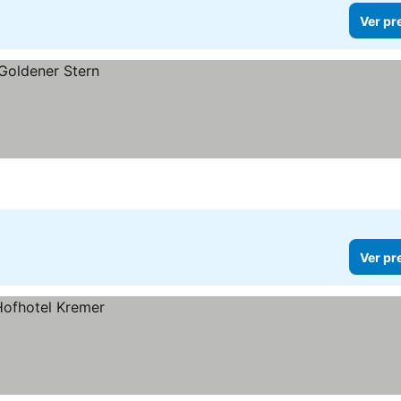
Ver pr
Ver pr