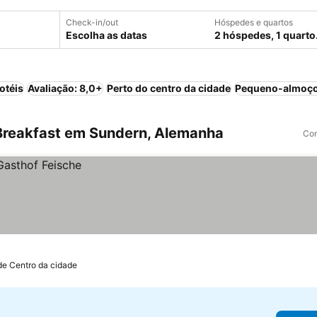
Check-in/out
Hóspedes e quartos
Escolha as datas
2 hóspedes, 1 quarto
otéis
Avaliação: 8,0+
Perto do centro da cidade
Pequeno-almoço
Breakfast em Sundern, Alemanha
Com
de Centro da cidade