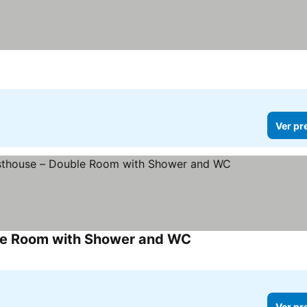
Ver pr
le Room with Shower and WC
Ver pr