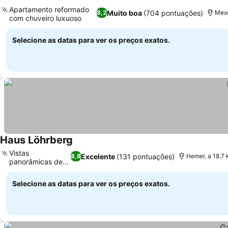
Apartamento reformado
Muito boa
(704 pontuações)
8,2
Mesc
com chuveiro luxuoso
Selecione as datas para ver os preços exatos.
Haus Löhrberg
Vistas
Excelente
(131 pontuações)
8,8
Hemer, a 18.7
panorâmicas de
Hemer
Selecione as datas para ver os preços exatos.