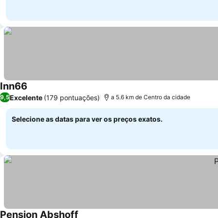
Inn66
Excelente
(179 pontuações)
9,5
a 5.6 km de Centro da cidade
Selecione as datas para ver os preços exatos.
Pension Abshoff