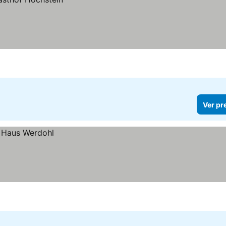
Ver pr