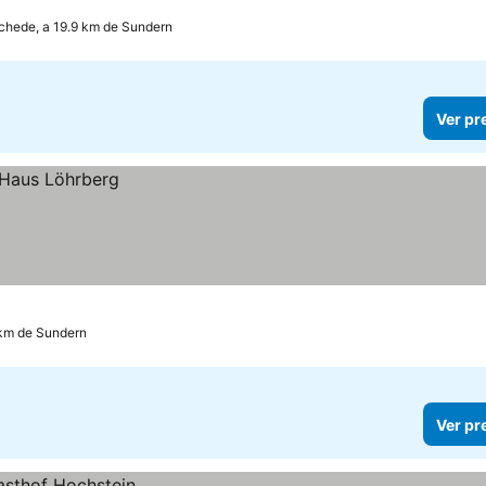
hede, a 19.9 km de Sundern
Ver pr
 km de Sundern
Ver pr