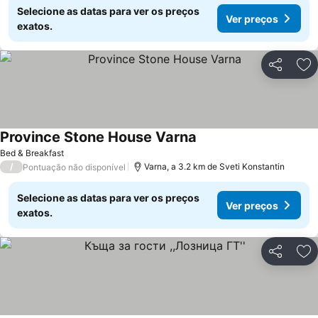
Selecione as datas para ver os preços
Ver preços
exatos.
Partilhar
Ad
Province Stone House Varna
Bed & Breakfast
/
Varna, a 3.2 km de Sveti Konstantin
Pontuação não disponível
Selecione as datas para ver os preços
Ver preços
exatos.
Partilhar
Ad