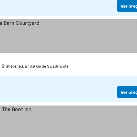
Ver pre
Shepshed, a 16.9 km de Swadlincote
Ver pre