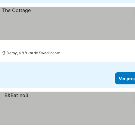
Derby, a 8.8 km de Swadlincote
Ver pre