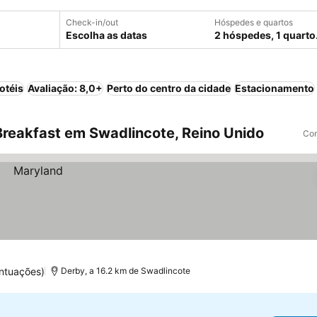
Check-in/out
Hóspedes e quartos
Escolha as datas
2 hóspedes, 1 quarto
otéis
Avaliação: 8,0+
Perto do centro da cidade
Estacionamento
reakfast em Swadlincote, Reino Unido
Com
ntuações)
Derby, a 16.2 km de Swadlincote