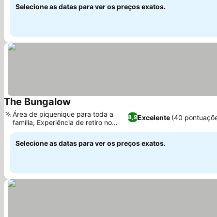
Selecione as datas para ver os preços exatos.
The Bungalow
Ver preços
Área de piquenique para toda a
Excelente
(40 pontuaçõ
8,9
família, Experiência de retiro no
Ver preços
campo
Selecione as datas para ver os preços exatos.