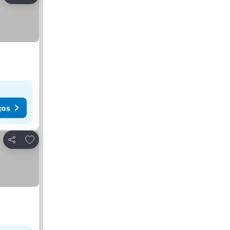
ços
Adicionar aos favoritos
Partilhar