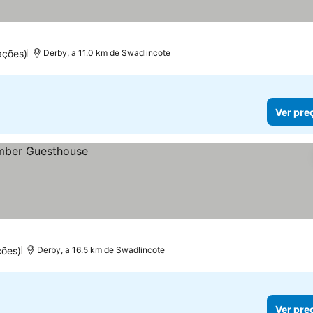
ações)
Derby, a 11.0 km de Swadlincote
Ver pre
ções)
Derby, a 16.5 km de Swadlincote
Ver pre