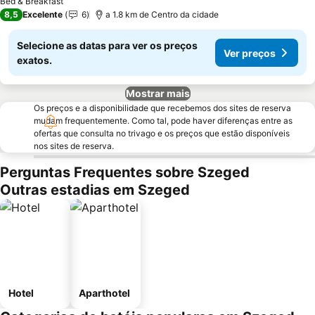
Bed & Breakfast
8,5
Excelente
6
a 1.8 km de Centro da cidade
Selecione as datas para ver os preços
Ver preços
exatos.
Mostrar mais
Os preços e a disponibilidade que recebemos dos sites de reserva
mudam frequentemente. Como tal, pode haver diferenças entre as
ofertas que consulta no trivago e os preços que estão disponíveis
nos sites de reserva.
Perguntas Frequentes sobre Szeged
Outras estadias em Szeged
Hotel
Aparthotel