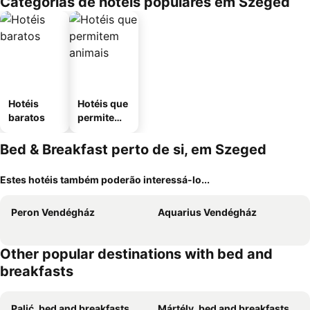
Categorias de hotéis populares em Szeged
Hotéis
Hotéis que
baratos
permitem
animais
Bed & Breakfast perto de si, em Szeged
Estes hotéis também poderão interessá-lo...
Peron Vendégház
Aquarius Vendégház
Other popular destinations with bed and
breakfasts
Palić, bed and breakfasts
Mártély, bed and breakfasts