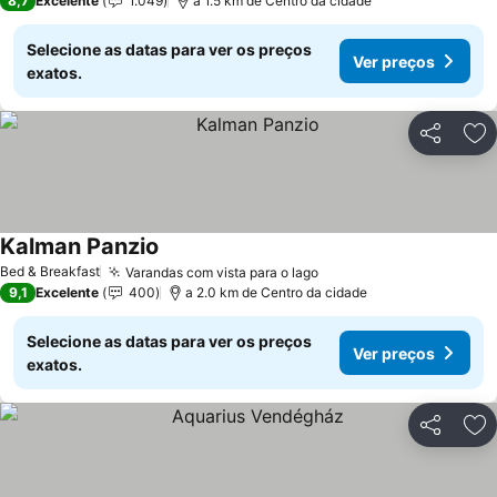
8,7
Excelente
1.049
a 1.5 km de Centro da cidade
Selecione as datas para ver os preços
Ver preços
exatos.
Partilhar
Ad
Kalman Panzio
Ver preços
Bed & Breakfast
Varandas com vista para o lago
Ver preços
9,1
Excelente
400
a 2.0 km de Centro da cidade
Selecione as datas para ver os preços
Ver preços
exatos.
Partilhar
Ad