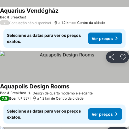
Aquarius Vendégház
Ver preços
Bed & Breakfast
/
a 1.2 km de Centro da cidade
Pontuação não disponível
Selecione as datas para ver os preços
Ver preços
exatos.
Partilhar
Ad
Aquapolis Design Rooms
Ver preços
Bed & Breakfast
Design de quarto moderno e elegante
Ver preços
7,5
Boa
557
a 1.2 km de Centro da cidade
Selecione as datas para ver os preços
Ver preços
exatos.