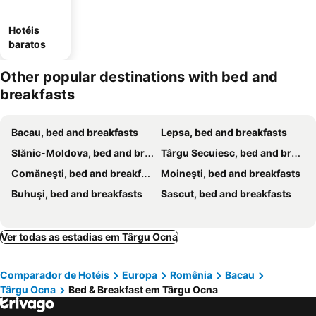
Hotéis
baratos
Other popular destinations with bed and
breakfasts
Bacau, bed and breakfasts
Lepsa, bed and breakfasts
Slănic-Moldova, bed and breakfasts
Târgu Secuiesc, bed and breakfasts
Comăneşti, bed and breakfasts
Moineşti, bed and breakfasts
Buhuşi, bed and breakfasts
Sascut, bed and breakfasts
Ver todas as estadias em Târgu Ocna
Comparador de Hotéis
Europa
Romênia
Bacau
Târgu Ocna
Bed & Breakfast em Târgu Ocna