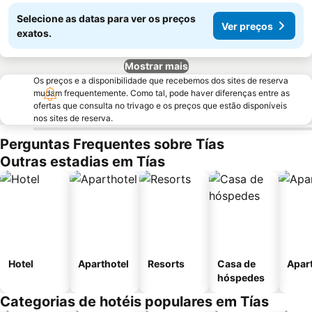
Selecione as datas para ver os preços
Ver preços
exatos.
Mostrar mais
Os preços e a disponibilidade que recebemos dos sites de reserva
mudam frequentemente. Como tal, pode haver diferenças entre as
ofertas que consulta no trivago e os preços que estão disponíveis
nos sites de reserva.
Perguntas Frequentes sobre Tías
Outras estadias em Tías
Hotel
Aparthotel
Resorts
Casa de
Apar
hóspedes
Categorias de hotéis populares em Tías