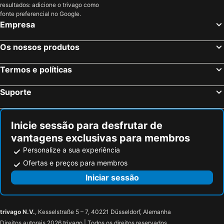
resultados: adicione o trivago como
fonte preferencial no Google.
Empresa
Os nossos produtos
Termos e políticas
Suporte
Inicie sessão para desfrutar de
vantagens exclusivas para membros
Personalize a sua experiência
Ofertas e preços para membros
Iniciar sessão
trivago N.V.
, Kesselstraße 5 – 7, 40221 Düsseldorf, Alemanha
Direitos autorais 2026 trivago | Todos os direitos reservados.