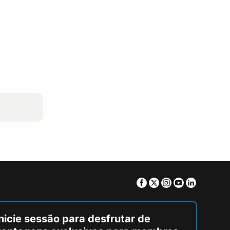
Facebook
Twitter
Instagram
Youtube
Linkedin
nicie sessão para desfrutar de