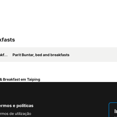
kfasts
sts
Parit Buntar, bed and breakfasts
& Breakfast em Taiping
rmos e políticas
I
rmos de utilização