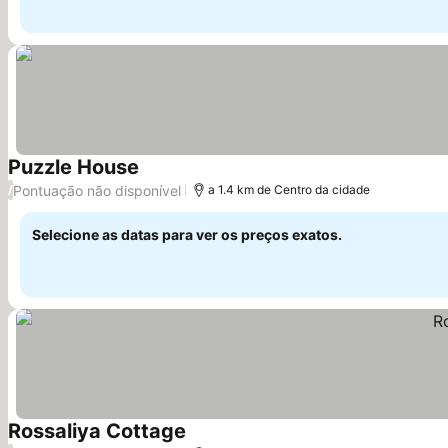
Puzzle House
Ver preços
Pontuação não disponível
/
a 1.4 km de Centro da cidade
Selecione as datas para ver os preços exatos.
Rossaliya Cottage
Ver preços