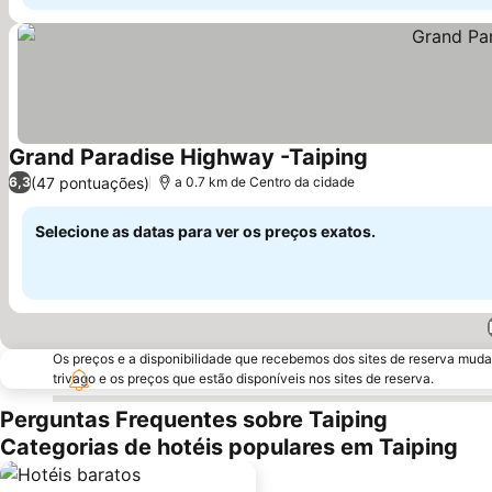
Grand Paradise Highway -Taiping
Ver preços
(47 pontuações)
6,3
a 0.7 km de Centro da cidade
Selecione as datas para ver os preços exatos.
Os preços e a disponibilidade que recebemos dos sites de reserva muda
trivago e os preços que estão disponíveis nos sites de reserva.
Perguntas Frequentes sobre Taiping
Categorias de hotéis populares em Taiping