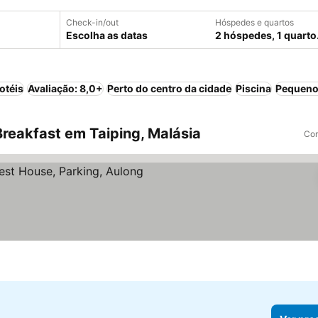
Check-in/out
Hóspedes e quartos
Escolha as datas
2 hóspedes, 1 quarto
otéis
Avaliação: 8,0+
Perto do centro da cidade
Piscina
Pequeno
reakfast em Taiping, Malásia
Com
ços