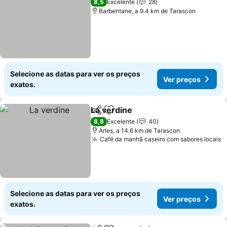
8,5
Excelente
28
Barbentane, a 9.4 km de Tarascon
Selecione as datas para ver os preços
Ver preços
exatos.
La verdine
Partilhar
Adicionar aos favoritos
8,8
Excelente
40
Arles, a 14.6 km de Tarascon
Café da manhã caseiro com sabores locais
Selecione as datas para ver os preços
Ver preços
exatos.