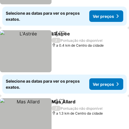
Selecione as datas para ver os preços
Ver preços
exatos.
L'Astrée
Partilhar
Adicionar aos favoritos
/
Pontuação não disponível
a 0.4 km de Centro da cidade
Selecione as datas para ver os preços
Ver preços
exatos.
Mas Allard
Partilhar
Adicionar aos favoritos
/
Pontuação não disponível
a 1.3 km de Centro da cidade