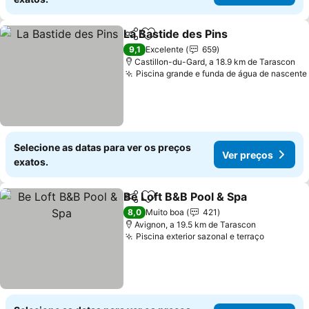
La Bastide des Pins
Partilhar
Adicionar aos favoritos
9,1
Excelente
659
Castillon-du-Gard, a 18.9 km de Tarascon
Piscina grande e funda de água de nascente
Selecione as datas para ver os preços
Ver preços
exatos.
Be Loft B&B Pool & Spa
Partilhar
Adicionar aos favoritos
8,0
Muito boa
421
Avignon, a 19.5 km de Tarascon
Piscina exterior sazonal e terraço