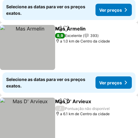
Selecione as datas para ver os preços
Ver preços
exatos.
Mas Armelin
Partilhar
Adicionar aos favoritos
8,9
Excelente
393
a 1.0 km de Centro da cidade
Selecione as datas para ver os preços
Ver preços
exatos.
Mas D' Arvieux
Partilhar
Adicionar aos favoritos
/
Pontuação não disponível
a 6.1 km de Centro da cidade