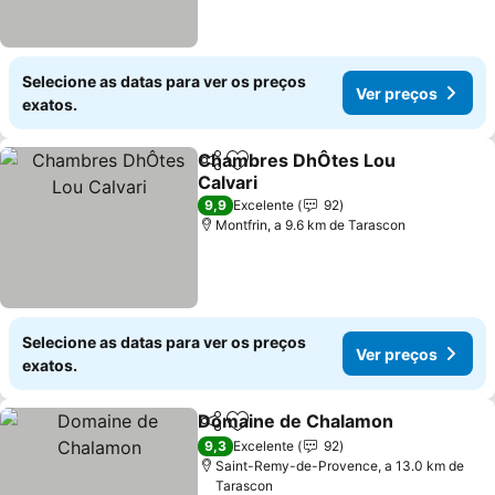
Selecione as datas para ver os preços
Ver preços
exatos.
Chambres DhÔtes Lou
Partilhar
Adicionar aos favoritos
Calvari
9,9
Excelente
92
Montfrin, a 9.6 km de Tarascon
Selecione as datas para ver os preços
Ver preços
exatos.
Domaine de Chalamon
Partilhar
Adicionar aos favoritos
9,3
Excelente
92
Saint-Remy-de-Provence, a 13.0 km de
Tarascon