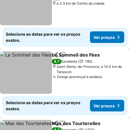
a 3.3 km de Centro da cidade
Selecione as datas para ver os preços
Ver preços
exatos.
Le Sommeil des Fées
Partilhar
Adicionar aos favoritos
8,7
Excelente
785
Saint-Remy-de-Provence, a 14.0 km de
Tarascon
Design provençal e andaluz
Selecione as datas para ver os preços
Ver preços
exatos.
Mas des Tourterelles
Partilhar
Adicionar aos favoritos
8,7
Excelente
1.972