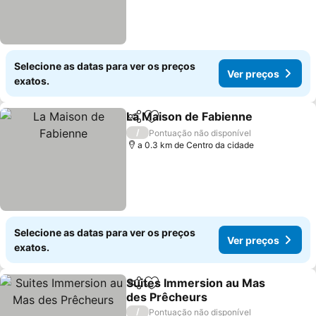
Selecione as datas para ver os preços
Ver preços
exatos.
La Maison de Fabienne
Partilhar
Adicionar aos favoritos
/
Pontuação não disponível
a 0.3 km de Centro da cidade
Selecione as datas para ver os preços
Ver preços
exatos.
Suites Immersion au Mas
Partilhar
Adicionar aos favoritos
des Prêcheurs
/
Pontuação não disponível