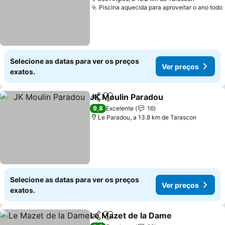
Piscina aquecida para aproveitar o ano todo
Selecione as datas para ver os preços
Ver preços
exatos.
JK Moulin Paradou
Partilhar
Adicionar aos favoritos
9,8
Excelente
16
Le Paradou, a 13.8 km de Tarascon
Selecione as datas para ver os preços
Ver preços
exatos.
Le Mazet de la Dame
Partilhar
Adicionar aos favoritos