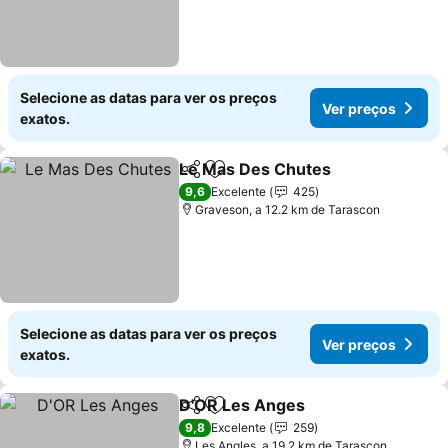
Selecione as datas para ver os preços
Ver preços
exatos.
Le Mas Des Chutes
Partilhar
Adicionar aos favoritos
9,6
Excelente
425
Graveson, a 12.2 km de Tarascon
Selecione as datas para ver os preços
Ver preços
exatos.
D'OR Les Anges
Partilhar
Adicionar aos favoritos
9,8
Excelente
259
Les Angles, a 19.2 km de Tarascon