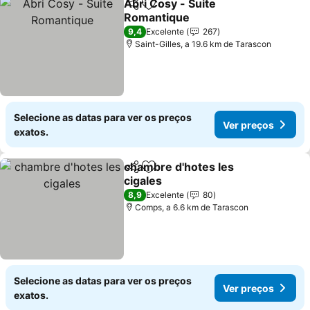
Abri Cosy - Suite
Partilhar
Adicionar aos favoritos
Romantique
9,4
Excelente
267
Saint-Gilles, a 19.6 km de Tarascon
Selecione as datas para ver os preços
Ver preços
exatos.
chambre d'hotes les
Partilhar
Adicionar aos favoritos
cigales
8,9
Excelente
80
Comps, a 6.6 km de Tarascon
Selecione as datas para ver os preços
Ver preços
exatos.