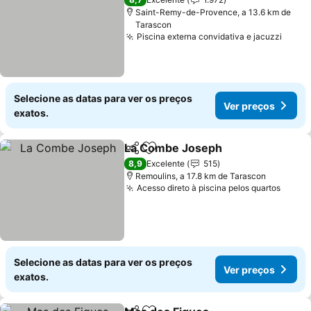
Saint-Remy-de-Provence, a 13.6 km de
Tarascon
Piscina externa convidativa e jacuzzi
Selecione as datas para ver os preços
Ver preços
exatos.
La Combe Joseph
Partilhar
Adicionar aos favoritos
8,9
Excelente
515
Remoulins, a 17.8 km de Tarascon
Acesso direto à piscina pelos quartos
Selecione as datas para ver os preços
Ver preços
exatos.