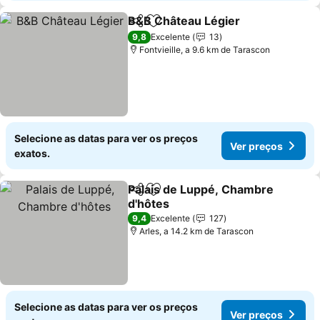
B&B Château Légier
Partilhar
Adicionar aos favoritos
9,8
Excelente
13
Fontvieille, a 9.6 km de Tarascon
Selecione as datas para ver os preços
Ver preços
exatos.
Palais de Luppé, Chambre
Partilhar
Adicionar aos favoritos
d'hôtes
9,4
Excelente
127
Arles, a 14.2 km de Tarascon
Selecione as datas para ver os preços
Ver preços