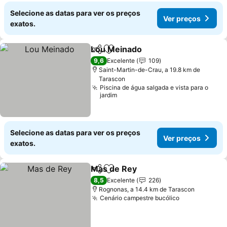
Selecione as datas para ver os preços
Ver preços
exatos.
Lou Meinado
Partilhar
Adicionar aos favoritos
9,6
Excelente
109
Saint-Martin-de-Crau, a 19.8 km de
Tarascon
Piscina de água salgada e vista para o
jardim
Selecione as datas para ver os preços
Ver preços
exatos.
Mas de Rey
Partilhar
Adicionar aos favoritos
8,5
Excelente
226
Rognonas, a 14.4 km de Tarascon
Cenário campestre bucólico