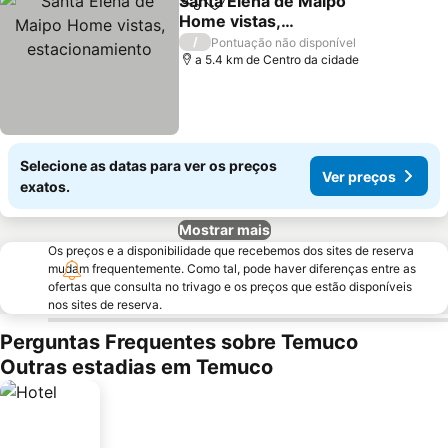
Santa Elena de Maipo
Partilhar
Adicionar aos favoritos
Home vistas,
estacionamiento
Ver preços
/
Pontuação não disponível
a 5.4 km de Centro da cidade
Selecione as datas para ver os preços
Ver preços
exatos.
Mostrar mais
Os preços e a disponibilidade que recebemos dos sites de reserva
mudam frequentemente. Como tal, pode haver diferenças entre as
ofertas que consulta no trivago e os preços que estão disponíveis
nos sites de reserva.
Perguntas Frequentes sobre Temuco
Outras estadias em Temuco