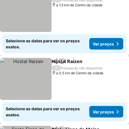
Pontuação não disponível
a 1.5 km de Centro da cidade
Selecione as datas para ver os preços
Ver preços
exatos.
Hostal Raizen
Partilhar
Adicionar aos favoritos
Ver preços
/
Pontuação não disponível
a 0.5 km de Centro da cidade
Selecione as datas para ver os preços
Ver preços
exatos.