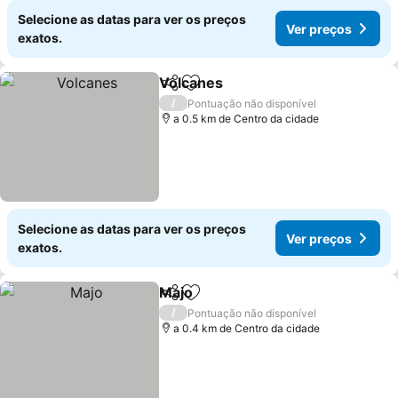
Selecione as datas para ver os preços
Ver preços
exatos.
Volcanes
Partilhar
Adicionar aos favoritos
Ver preços
/
Pontuação não disponível
a 0.5 km de Centro da cidade
Selecione as datas para ver os preços
Ver preços
exatos.
Majo
Partilhar
Adicionar aos favoritos
Ver preços
/
Pontuação não disponível
a 0.4 km de Centro da cidade