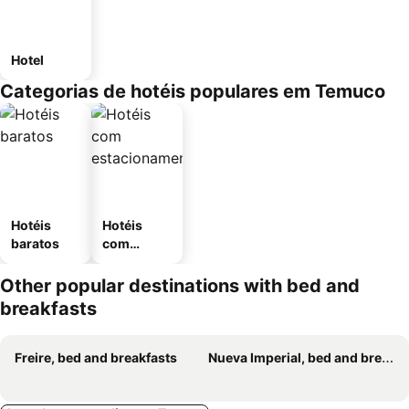
Hotel
Categorias de hotéis populares em Temuco
Hotéis
Hotéis
baratos
com
estaciona
mento
Other popular destinations with bed and
breakfasts
Freire, bed and breakfasts
Nueva Imperial, bed and breakfasts