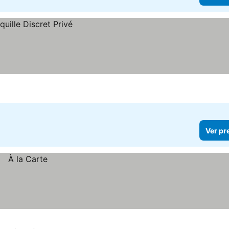
Ver pr