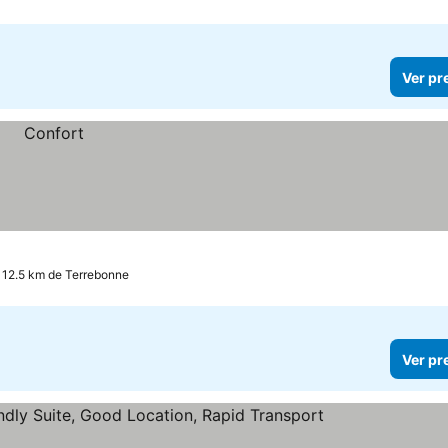
Ver pr
a 12.5 km de Terrebonne
Ver pr