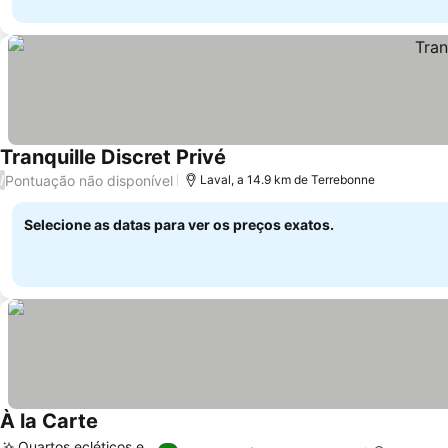
Tranquille Discret Privé
Ver preços
Pontuação não disponível
/
Laval, a 14.9 km de Terrebonne
Selecione as datas para ver os preços exatos.
À la Carte
Ver preços
Quartos ecléticos e