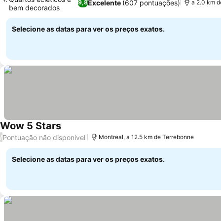
Excelente
(607 pontuações)
9,8
a 2.0 km d
bem decorados
Ver preços
Selecione as datas para ver os preços exatos.
Wow 5 Stars
Ver preços
Pontuação não disponível
/
Montreal, a 12.5 km de Terrebonne
Selecione as datas para ver os preços exatos.