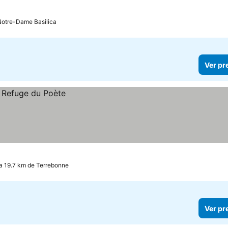
Notre-Dame Basilica
Ver pr
 a 19.7 km de Terrebonne
Ver pr