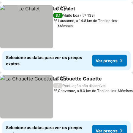
Le Chalet
Partilhar
Adicionar aos favoritos
8,1
Muito boa
138
Lausanne, a 14.8 km de Thollon-les-
Mémises
Selecione as datas para ver os preços
Ver preços
exatos.
La Chouette Couette
Partilhar
Adicionar aos favoritos
/
Pontuação não disponível
Chevenoz, a 8.0 km de Thollon-les-Mémises
Selecione as datas para ver os preços
Ver preços