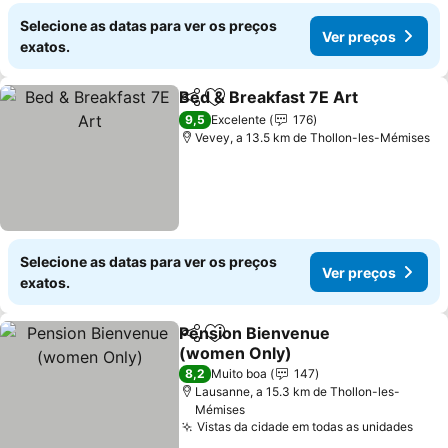
Selecione as datas para ver os preços
Ver preços
exatos.
Bed & Breakfast 7E Art
Partilhar
Adicionar aos favoritos
9,5
Excelente
176
Vevey, a 13.5 km de Thollon-les-Mémises
Selecione as datas para ver os preços
Ver preços
exatos.
Pension Bienvenue
Partilhar
Adicionar aos favoritos
(women Only)
8,2
Muito boa
147
Lausanne, a 15.3 km de Thollon-les-
Mémises
Vistas da cidade em todas as unidades