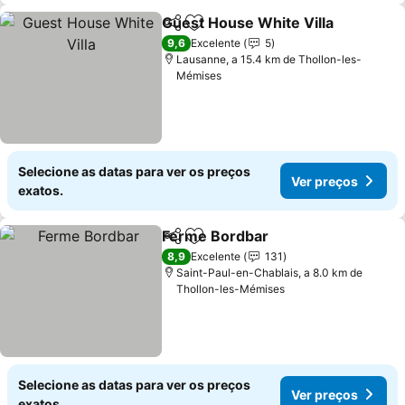
Guest House White Villa
Partilhar
Adicionar aos favoritos
9,6
Excelente
5
Lausanne, a 15.4 km de Thollon-les-
Mémises
Selecione as datas para ver os preços
Ver preços
exatos.
Ferme Bordbar
Partilhar
Adicionar aos favoritos
8,9
Excelente
131
Saint-Paul-en-Chablais, a 8.0 km de
Thollon-les-Mémises
Selecione as datas para ver os preços
Ver preços
exatos.