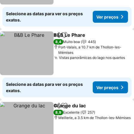
Selecione as datas para ver os preços
Ver preços
exatos.
B&B Le Phare
Partilhar
Adicionar aos favoritos
8,4
Muito boa
445
Port-Valais, a 10.7 km de Thollon-les-
Mémises
Vistas panorâmicas do lago nos quartos
Selecione as datas para ver os preços
Ver preços
exatos.
Grange du lac
Partilhar
Adicionar aos favoritos
8,9
Excelente
257
Meillerie, a 3.5 km de Thollon-les-Mémises