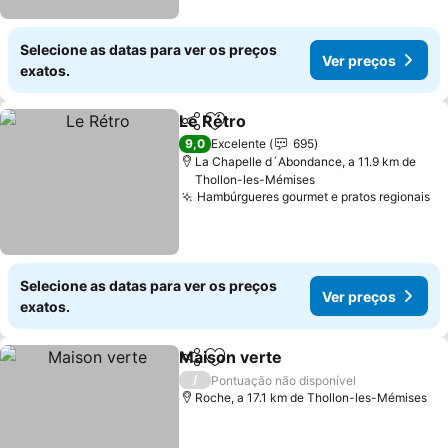
Selecione as datas para ver os preços
Ver preços
exatos.
Le Rétro
Partilhar
Adicionar aos favoritos
9,0
Excelente
695
La Chapelle d´Abondance, a 11.9 km de
Thollon-les-Mémises
Hambúrgueres gourmet e pratos regionais
Selecione as datas para ver os preços
Ver preços
exatos.
Maison verte
Partilhar
Adicionar aos favoritos
/
Pontuação não disponível
Roche, a 17.1 km de Thollon-les-Mémises