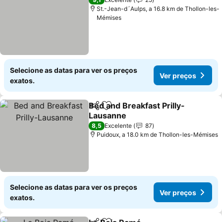
St.-Jean-d´Aulps, a 16.8 km de Thollon-les-
Mémises
Selecione as datas para ver os preços
Ver preços
exatos.
Bed and Breakfast Prilly-
Partilhar
Adicionar aos favoritos
Lausanne
8,5
Excelente
87
Puidoux, a 18.0 km de Thollon-les-Mémises
Selecione as datas para ver os preços
Ver preços
exatos.