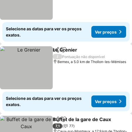
Selecione as datas para ver os preços
Ver preços
exatos.
Le Grenier
Partilhar
Adicionar aos favoritos
/
Pontuação não disponível
Bernex, a 5.0 km de Thollon-les-Mémises
Selecione as datas para ver os preços
Ver preços
exatos.
Buffet de la gare de Caux
Partilhar
Adicionar aos favoritos
7,1
77
Caux-sur-Montreux, a 17.9 km de Thollon-