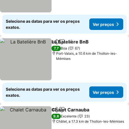
Selecione as datas para ver os preços
Ver preços
exatos.
La Batelière BnB
Partilhar
Adicionar aos favoritos
7,7
Boa
67
Port-Valais, a 10.6 km de Thollon-les-
Mémises
Selecione as datas para ver os preços
Ver preços
exatos.
Chalet Carnauba
Partilhar
Adicionar aos favoritos
9,8
Excelente
23
Châtel, a 17.3 km de Thollon-les-Mémises