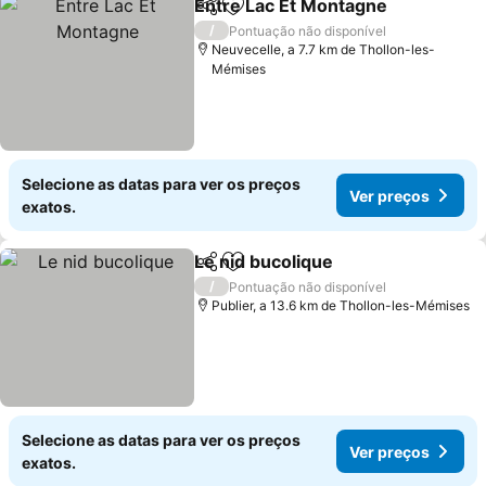
Entre Lac Et Montagne
Partilhar
Adicionar aos favoritos
/
Pontuação não disponível
Neuvecelle, a 7.7 km de Thollon-les-
Mémises
Selecione as datas para ver os preços
Ver preços
exatos.
Le nid bucolique
Partilhar
Adicionar aos favoritos
/
Pontuação não disponível
Publier, a 13.6 km de Thollon-les-Mémises
Selecione as datas para ver os preços
Ver preços
exatos.