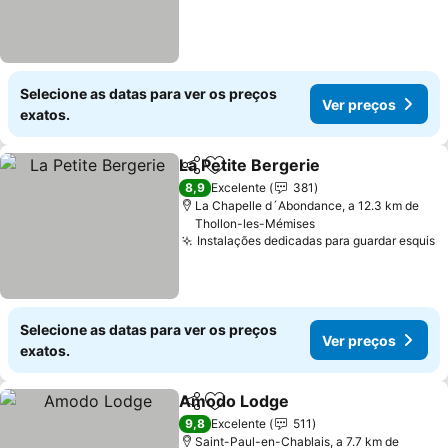
Selecione as datas para ver os preços
Ver preços
exatos.
La Petite Bergerie
Partilhar
Adicionar aos favoritos
8,9
Excelente
381
La Chapelle d´Abondance, a 12.3 km de
Thollon-les-Mémises
Instalações dedicadas para guardar esquis
Selecione as datas para ver os preços
Ver preços
exatos.
Amodo Lodge
Partilhar
Adicionar aos favoritos
9,8
Excelente
511
Saint-Paul-en-Chablais, a 7.7 km de