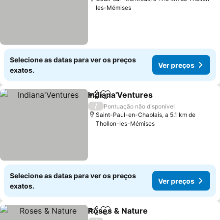
les-Mémises
Selecione as datas para ver os preços
Ver preços
exatos.
Indiana'Ventures
Partilhar
Adicionar aos favoritos
/
Pontuação não disponível
Saint-Paul-en-Chablais, a 5.1 km de
Thollon-les-Mémises
Selecione as datas para ver os preços
Ver preços
exatos.
Roses & Nature
Partilhar
Adicionar aos favoritos