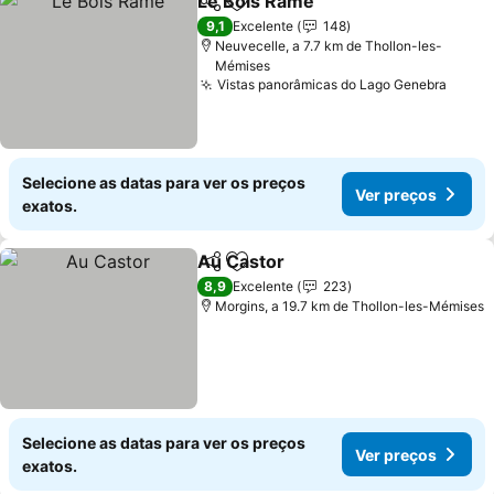
Le Bois Ramé
Partilhar
Adicionar aos favoritos
9,1
Excelente
148
Neuvecelle, a 7.7 km de Thollon-les-
Mémises
Vistas panorâmicas do Lago Genebra
Selecione as datas para ver os preços
Ver preços
exatos.
Au Castor
Partilhar
Adicionar aos favoritos
8,9
Excelente
223
Morgins, a 19.7 km de Thollon-les-Mémises
Selecione as datas para ver os preços
Ver preços
exatos.