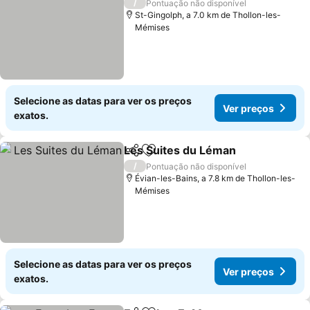
/
Pontuação não disponível
St-Gingolph, a 7.0 km de Thollon-les-
Mémises
Selecione as datas para ver os preços
Ver preços
exatos.
Les Suites du Léman
Partilhar
Adicionar aos favoritos
/
Pontuação não disponível
Évian-les-Bains, a 7.8 km de Thollon-les-
Mémises
Selecione as datas para ver os preços
Ver preços
exatos.