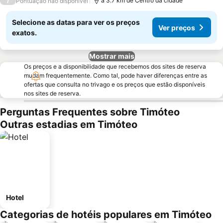
/
a 3.7 km de Centro da cidade
Pontuação não disponível
Selecione as datas para ver os preços
Ver preços
exatos.
Mostrar mais
Os preços e a disponibilidade que recebemos dos sites de reserva
mudam frequentemente. Como tal, pode haver diferenças entre as
ofertas que consulta no trivago e os preços que estão disponíveis
nos sites de reserva.
Perguntas Frequentes sobre Timóteo
Outras estadias em Timóteo
Hotel
Categorias de hotéis populares em Timóteo