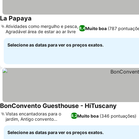
La Papaya
Atividades como mergulho e pesca,
Muito boa
(787 pontuaçõ
8,4
Agradável área de estar ao ar livre
Selecione as datas para ver os preços exatos.
BonConvento Guesthouse - HiTuscany
Vistas encantadoras para o
Muito boa
(346 pontuações)
8,2
jardim, Antigo convento
histórico
Selecione as datas para ver os preços exatos.