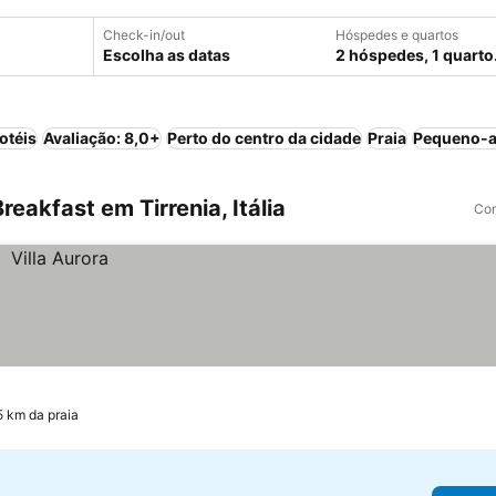
Check-in/out
Hóspedes e quartos
Escolha as datas
2 hóspedes, 1 quarto
otéis
Avaliação: 8,0+
Perto do centro da cidade
Praia
Pequeno-a
eakfast em Tirrenia, Itália
Com
5 km da praia