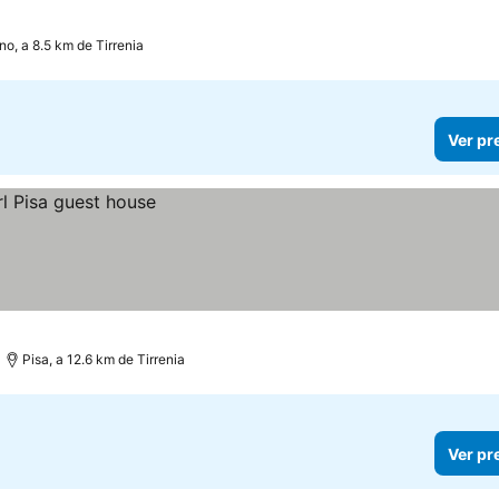
no, a 8.5 km de Tirrenia
Ver pr
Pisa, a 12.6 km de Tirrenia
Ver pr