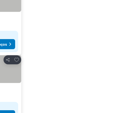
eços
Adicionar aos favoritos
Partilhar