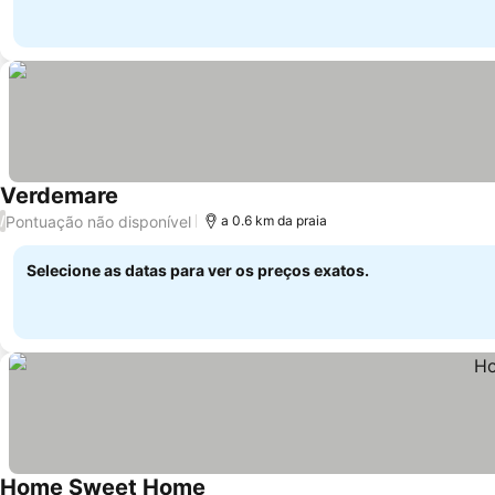
Verdemare
Pontuação não disponível
/
a 0.6 km da praia
Selecione as datas para ver os preços exatos.
Home Sweet Home