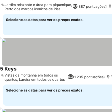
Jardim relaxante e área para piquenique,
(887 pontuações)
6,1
Perto dos marcos icônicos de Pisa
Selecione as datas para ver os preços exatos.
5 Keys
Vistas da montanha em todos os
(1.235 pontuações)
6,3
P
quartos, Lareira em todos os quartos
Selecione as datas para ver os preços exatos.