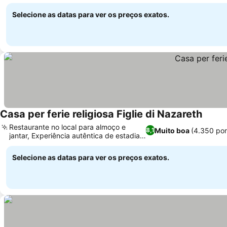
Selecione as datas para ver os preços exatos.
Casa per ferie religiosa Figlie di Nazareth
Restaurante no local para almoço e
Muito boa
(4.350 po
8,1
jantar, Experiência autêntica de estadia
em convento
Selecione as datas para ver os preços exatos.