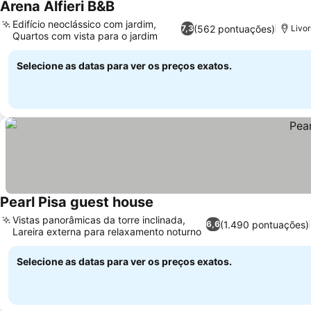
Arena Alfieri B&B
Edifício neoclássico com jardim,
(562 pontuações)
7,3
Livor
Quartos com vista para o jardim
Selecione as datas para ver os preços exatos.
Pearl Pisa guest house
Vistas panorâmicas da torre inclinada,
(1.490 pontuações)
6,6
Lareira externa para relaxamento noturno
Selecione as datas para ver os preços exatos.