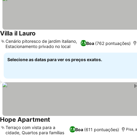
Villa il Lauro
Cenário pitoresco de jardim italiano,
Boa
(762 pontuações)
7,5
Estacionamento privado no local
Selecione as datas para ver os preços exatos.
Hope Apartment
Terraço com vista para a
Boa
(611 pontuações)
7,9
Pisa, 
cidade, Quartos para famílias