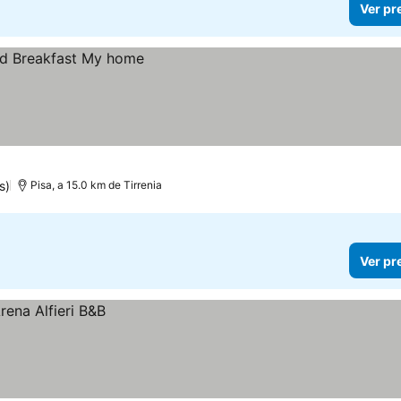
Ver pr
s)
Pisa, a 15.0 km de Tirrenia
Ver pr