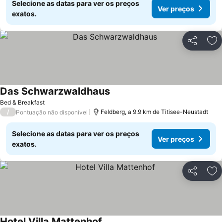
Selecione as datas para ver os preços
Ver preços
exatos.
Partilhar
Ad
Das Schwarzwaldhaus
Bed & Breakfast
/
Feldberg, a 9.9 km de Titisee-Neustadt
Pontuação não disponível
Selecione as datas para ver os preços
Ver preços
exatos.
Partilhar
Ad
Hotel Villa Mattenhof