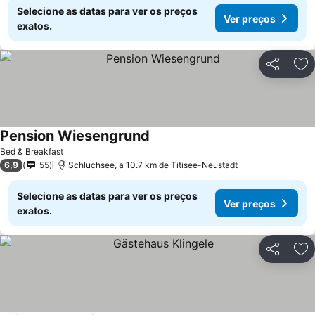
Selecione as datas para ver os preços
Ver preços
exatos.
Partilhar
Ad
Pension Wiesengrund
Bed & Breakfast
6,9
55
Schluchsee, a 10.7 km de Titisee-Neustadt
Selecione as datas para ver os preços
Ver preços
exatos.
Partilhar
Ad