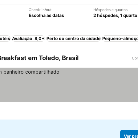
Check-in/out
Hóspedes e quartos
Escolha as datas
2 hóspedes, 1 quarto
otéis
Avaliação: 8,0+
Perto do centro da cidade
Pequeno-almoço
eakfast em Toledo, Brasil
Com
Ver pr