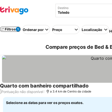
Destino
Filtros
1
Ordenar por
Preço
Localização
H
Compare preços de Bed & Br
Quarto com banheiro compartilhado
Pontuação não disponível
/
a 3.4 km de Centro da cidade
Selecione as datas para ver os preços exatos.