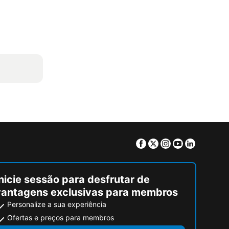
Facebook
Twitter
Instagram
Youtube
Linkedin
nicie sessão para desfrutar de
vantagens exclusivas para membros
Personalize a sua experiência
Ofertas e preços para membros