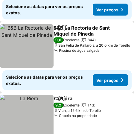
Selecione as datas para ver os preços
Ver preços
exatos.
B&B La Rectoria de Sant
Partilhar
Adicionar aos favoritos
Miquel de Pineda
9,6
Excelente
844
San Feliu de Pallarols, a 20.0 km de Torelló
Piscina de água salgada
Selecione as datas para ver os preços
Ver preços
exatos.
La Riera
Partilhar
Adicionar aos favoritos
9,2
Excelente
143
Vich, a 15.6 km de Torelló
Capela na propriedade