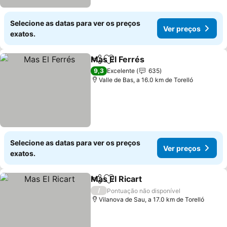
Selecione as datas para ver os preços
Ver preços
exatos.
Mas El Ferrés
Partilhar
Adicionar aos favoritos
9,3
Excelente
635
Valle de Bas, a 16.0 km de Torelló
Selecione as datas para ver os preços
Ver preços
exatos.
Mas El Ricart
Partilhar
Adicionar aos favoritos
/
Pontuação não disponível
Vilanova de Sau, a 17.0 km de Torelló