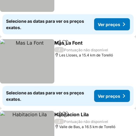
Selecione as datas para ver os preços
Ver preços
exatos.
Mas La Font
Partilhar
Adicionar aos favoritos
/
Pontuação não disponível
Les Lloses, a 15.4 km de Torelló
Selecione as datas para ver os preços
Ver preços
exatos.
Habitacion Lila
Partilhar
Adicionar aos favoritos
/
Pontuação não disponível
Valle de Bas, a 16.5 km de Torelló