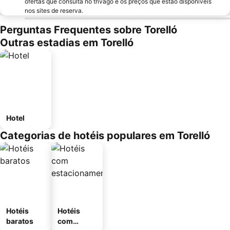
ofertas que consulta no trivago e os preços que estão disponíveis
nos sites de reserva.
Perguntas Frequentes sobre Torelló
Outras estadias em Torelló
Hotel
Categorias de hotéis populares em Torelló
Hotéis
Hotéis
baratos
com