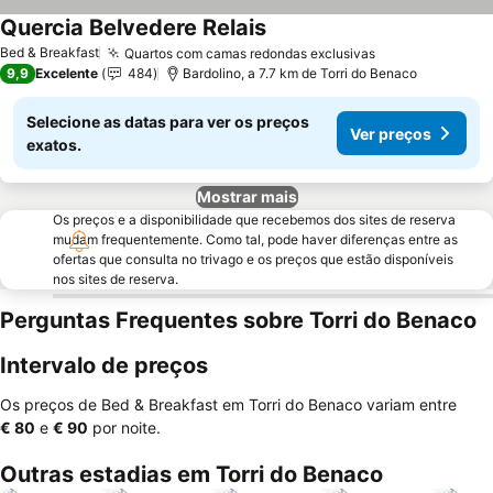
Quercia Belvedere Relais
Ver preços
Bed & Breakfast
Quartos com camas redondas exclusivas
Ver preços
9,9
Excelente
484
Bardolino, a 7.7 km de Torri do Benaco
Selecione as datas para ver os preços
Ver preços
exatos.
Mostrar mais
Os preços e a disponibilidade que recebemos dos sites de reserva
mudam frequentemente. Como tal, pode haver diferenças entre as
ofertas que consulta no trivago e os preços que estão disponíveis
nos sites de reserva.
Perguntas Frequentes sobre Torri do Benaco
Intervalo de preços
Os preços de Bed & Breakfast em Torri do Benaco variam entre
‎€ 80
e
‎€ 90
por noite.
Outras estadias em Torri do Benaco