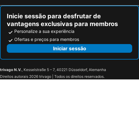
Pisogne, bed and breakfasts
Villa Lagarina, bed and breakfasts
Inicie sessão para desfrutar de
vantagens exclusivas para membros
Personalize a sua experiência
Ofertas e preços para membros
Iniciar sessão
trivago N.V.
, Kesselstraße 5 – 7, 40221 Düsseldorf, Alemanha
Direitos autorais 2026 trivago | Todos os direitos reservados.