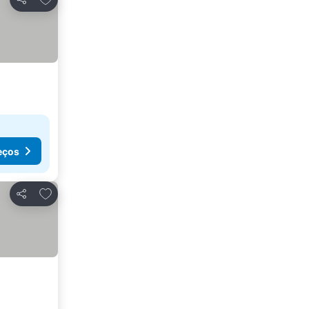
Partilhar
eços
Adicionar aos favoritos
Partilhar