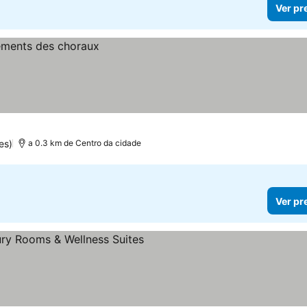
Ver pr
es)
a 0.3 km de Centro da cidade
Ver pr