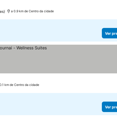
es)
a 0.9 km de Centro da cidade
Ver pr
0.1 km de Centro da cidade
Ver pr