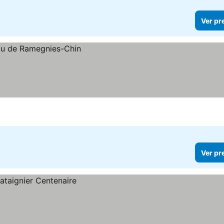
Ver pr
Ver pr