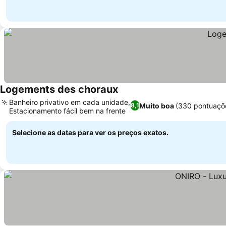
Logements des choraux
Banheiro privativo em cada unidade,
Muito boa
(330 pontuaçõ
8,1
Estacionamento fácil bem na frente
Selecione as datas para ver os preços exatos.