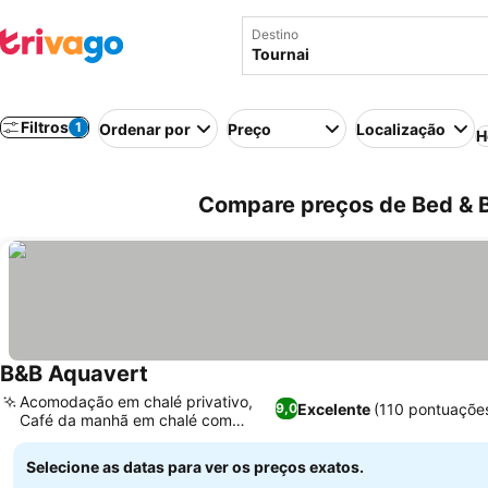
Destino
Filtros
1
Ordenar por
Preço
Localização
H
Compare preços de Bed & B
B&B Aquavert
Acomodação em chalé privativo,
Excelente
(110 pontuaçõe
9,0
Café da manhã em chalé com
jardim
Selecione as datas para ver os preços exatos.