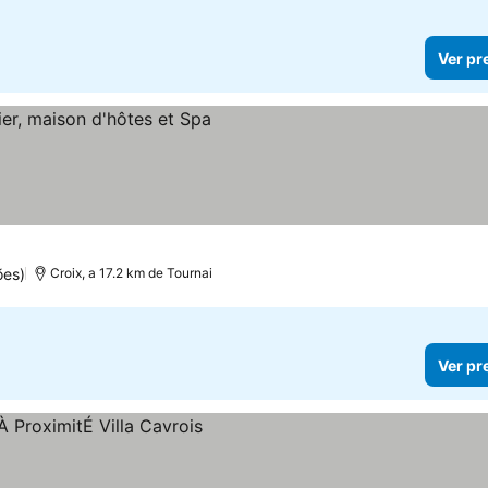
Ver pr
ões)
Croix, a 17.2 km de Tournai
Ver pr