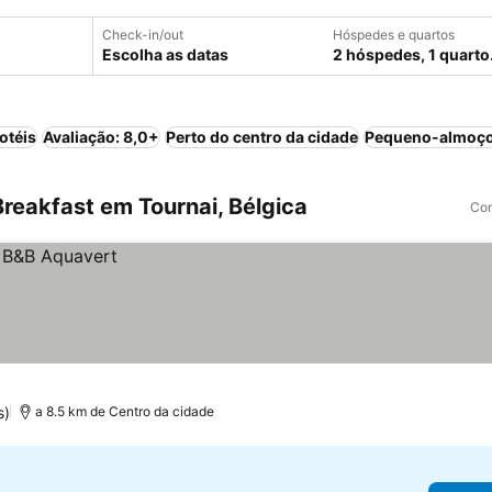
Check-in/out
Hóspedes e quartos
Escolha as datas
2 hóspedes, 1 quarto
otéis
Avaliação: 8,0+
Perto do centro da cidade
Pequeno-almoço
reakfast em Tournai, Bélgica
Com
s)
a 8.5 km de Centro da cidade