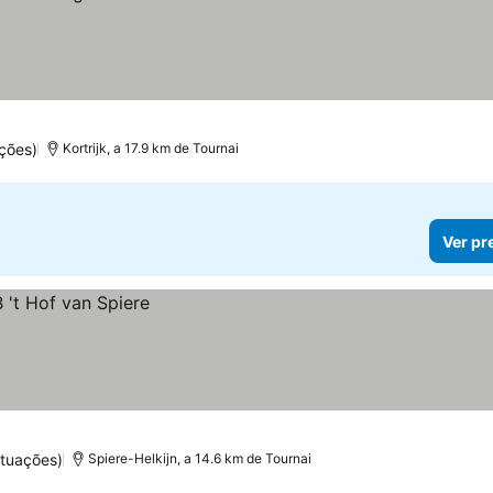
ções)
Kortrijk, a 17.9 km de Tournai
Ver pr
tuações)
Spiere-Helkijn, a 14.6 km de Tournai