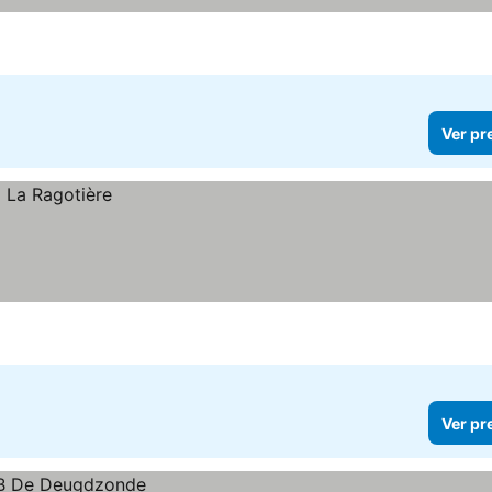
Ver pr
Ver pr