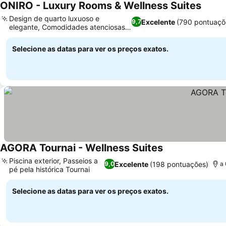
ONIRO - Luxury Rooms & Wellness Suites
Design de quarto luxuoso e
Excelente
(790 pontuaçõ
9,7
elegante, Comodidades atenciosas
no quarto
Selecione as datas para ver os preços exatos.
AGORA Tournai - Wellness Suites
Piscina exterior, Passeios a
Excelente
(198 pontuações)
9,0
a 
pé pela histórica Tournai
Selecione as datas para ver os preços exatos.