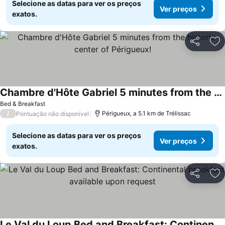
Selecione as datas para ver os preços
Ver preços
exatos.
Partilhar
Ad
Chambre d'Hôte Gabriel 5 minutes from the historic center of Périgueux!
Bed & Breakfast
/
Périgueux, a 5.1 km de Trélissac
Pontuação não disponível
Selecione as datas para ver os preços
Ver preços
exatos.
Partilhar
Ad
Le Val du Loup Bed and Breakfast: Continental breakfast available upon request