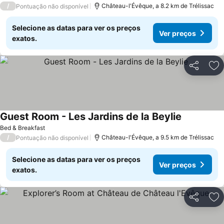
/
Château-l'Évêque, a 8.2 km de Trélissac
Pontuação não disponível
Selecione as datas para ver os preços
Ver preços
exatos.
Partilhar
Ad
Guest Room - Les Jardins de la Beylie
Bed & Breakfast
/
Château-l'Évêque, a 9.5 km de Trélissac
Pontuação não disponível
Selecione as datas para ver os preços
Ver preços
exatos.
Partilhar
Ad