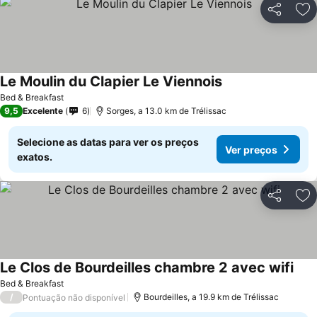
Partilhar
Ad
Le Moulin du Clapier Le Viennois
Bed & Breakfast
9,5
Excelente
6
Sorges, a 13.0 km de Trélissac
Selecione as datas para ver os preços
Ver preços
exatos.
Partilhar
Ad
Le Clos de Bourdeilles chambre 2 avec wifi
Bed & Breakfast
/
Bourdeilles, a 19.9 km de Trélissac
Pontuação não disponível