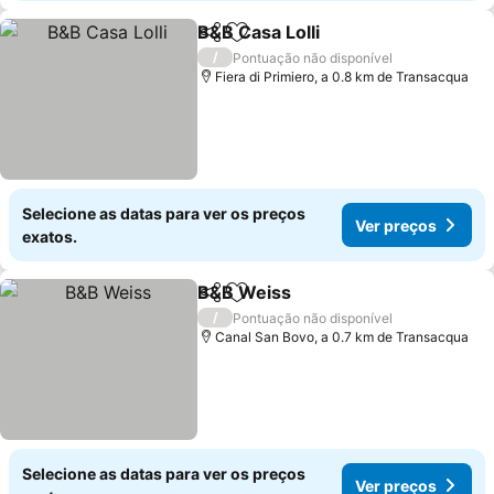
B&B Casa Lolli
Partilhar
Adicionar aos favoritos
Ver preços
/
Pontuação não disponível
Fiera di Primiero, a 0.8 km de Transacqua
Selecione as datas para ver os preços
Ver preços
exatos.
B&B Weiss
Partilhar
Adicionar aos favoritos
Ver preços
/
Pontuação não disponível
Canal San Bovo, a 0.7 km de Transacqua
Selecione as datas para ver os preços
Ver preços