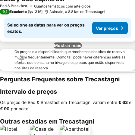
Ver preços
Bed & Breakfast
Quartos temáticos com arte global
Ver preços
9,1
Excelente
316
Acireale, a 8.8 km de Trecastagni
Selecione as datas para ver os preços
Ver preços
exatos.
Mostrar mais
Os preços e a disponibilidade que recebemos dos sites de reserva
mudam frequentemente. Como tal, pode haver diferenças entre as
ofertas que consulta no trivago e os preços que estão disponíveis
nos sites de reserva.
Perguntas Frequentes sobre Trecastagni
Intervalo de preços
Os preços de Bed & Breakfast em Trecastagni variam entre
‎€ 63
e
‎€ 90
por noite.
Outras estadias em Trecastagni