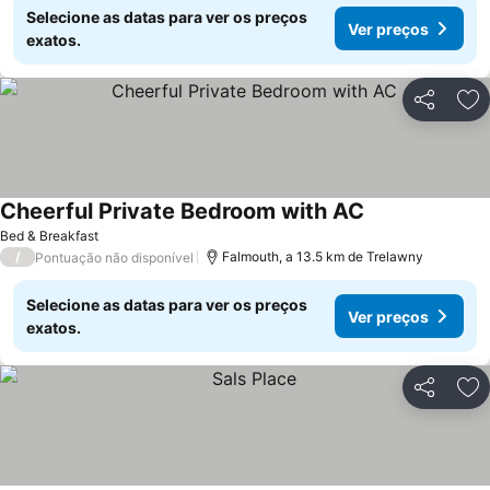
Selecione as datas para ver os preços
Ver preços
exatos.
Partilhar
Ad
Cheerful Private Bedroom with AC
Bed & Breakfast
/
Falmouth, a 13.5 km de Trelawny
Pontuação não disponível
Selecione as datas para ver os preços
Ver preços
exatos.
Partilhar
Ad