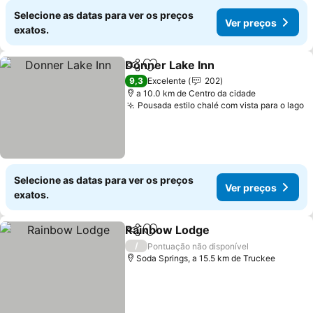
Selecione as datas para ver os preços
Ver preços
exatos.
Donner Lake Inn
Partilhar
Adicionar aos favoritos
9,3
Excelente
202
a 10.0 km de Centro da cidade
Pousada estilo chalé com vista para o lago
Selecione as datas para ver os preços
Ver preços
exatos.
Rainbow Lodge
Partilhar
Adicionar aos favoritos
/
Pontuação não disponível
Soda Springs, a 15.5 km de Truckee