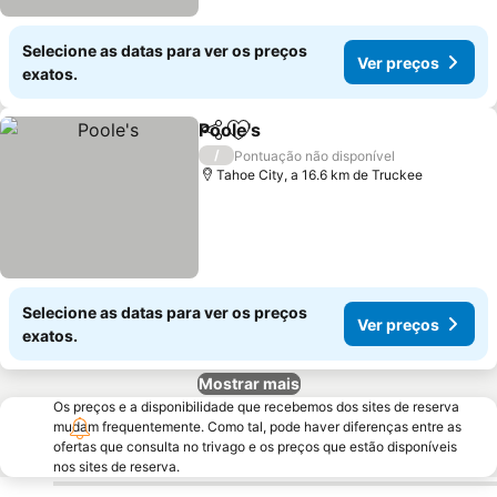
Selecione as datas para ver os preços
Ver preços
exatos.
Poole's
Partilhar
Adicionar aos favoritos
/
Pontuação não disponível
Tahoe City, a 16.6 km de Truckee
Selecione as datas para ver os preços
Ver preços
exatos.
Mostrar mais
Os preços e a disponibilidade que recebemos dos sites de reserva
mudam frequentemente. Como tal, pode haver diferenças entre as
ofertas que consulta no trivago e os preços que estão disponíveis
nos sites de reserva.