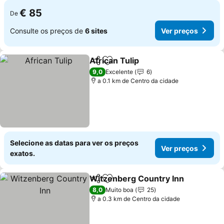
€ 85
De
Consulte os preços de
6 sites
Ver preços
African Tulip
Partilhar
Adicionar aos favoritos
9,0
Excelente
6
a 0.1 km de Centro da cidade
Selecione as datas para ver os preços
Ver preços
exatos.
Witzenberg Country Inn
Partilhar
Adicionar aos favoritos
8,0
Muito boa
25
a 0.3 km de Centro da cidade