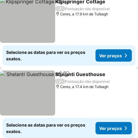
Klipspringer Cottage
Partilhar
Adicionar aos favoritos
/
Pontuação não disponível
Ceres, a 17.9 km de Tulbagh
Selecione as datas para ver os preços
Ver preços
exatos.
Shelanti Guesthouse
Partilhar
Adicionar aos favoritos
/
Pontuação não disponível
Ceres, a 17.4 km de Tulbagh
Selecione as datas para ver os preços
Ver preços
exatos.