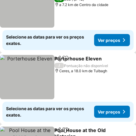
a 7.2 km de Centro da cidade
Selecione as datas para ver os preços
Ver preços
exatos.
Porterhouse Eleven
Partilhar
Adicionar aos favoritos
/
Pontuação não disponível
Ceres, a 18.0 km de Tulbagh
Selecione as datas para ver os preços
Ver preços
exatos.
Pool House at the Old
Partilhar
Adicionar aos favoritos