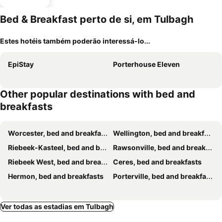
Bed & Breakfast perto de si, em Tulbagh
Estes hotéis também poderão interessá-lo...
EpiStay
Porterhouse Eleven
Other popular destinations with bed and
breakfasts
Worcester, bed and breakfasts
Wellington, bed and breakfasts
Riebeek-Kasteel, bed and breakfasts
Rawsonville, bed and breakfasts
Riebeek West, bed and breakfasts
Ceres, bed and breakfasts
Hermon, bed and breakfasts
Porterville, bed and breakfasts
Ver todas as estadias em Tulbagh