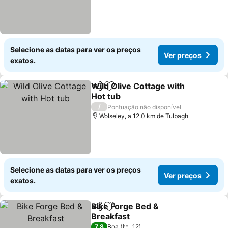
Selecione as datas para ver os preços
Ver preços
exatos.
Wild Olive Cottage with
Partilhar
Adicionar aos favoritos
Hot tub
/
Pontuação não disponível
Wolseley, a 12.0 km de Tulbagh
Selecione as datas para ver os preços
Ver preços
exatos.
Bike Forge Bed &
Partilhar
Adicionar aos favoritos
Breakfast
7,8
Boa
12