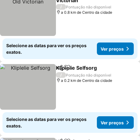
Victorian
/
Pontuação não disponível
a 0.8 km de Centro da cidade
Selecione as datas para ver os preços
Ver preços
exatos.
Kliplelie Selfsorg
Partilhar
Adicionar aos favoritos
/
Pontuação não disponível
a 0.2 km de Centro da cidade
Selecione as datas para ver os preços
Ver preços
exatos.