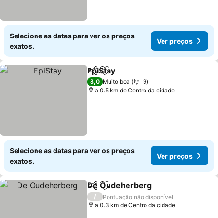
Selecione as datas para ver os preços
Ver preços
exatos.
EpiStay
Partilhar
Adicionar aos favoritos
8,0
Muito boa
9
a 0.5 km de Centro da cidade
Selecione as datas para ver os preços
Ver preços
exatos.
De Oudeherberg
Partilhar
Adicionar aos favoritos
/
Pontuação não disponível
a 0.3 km de Centro da cidade