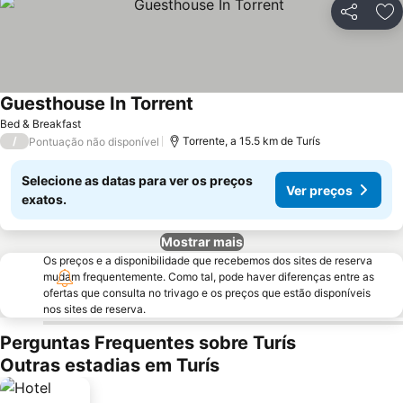
Partilhar
Ad
Guesthouse In Torrent
Ver preços
Bed & Breakfast
/
Torrente, a 15.5 km de Turís
Pontuação não disponível
Selecione as datas para ver os preços
Ver preços
exatos.
Mostrar mais
Os preços e a disponibilidade que recebemos dos sites de reserva
mudam frequentemente. Como tal, pode haver diferenças entre as
ofertas que consulta no trivago e os preços que estão disponíveis
nos sites de reserva.
Perguntas Frequentes sobre Turís
Outras estadias em Turís