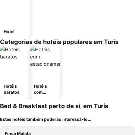
Hotel
Categorias de hotéis populares em Turís
Hotéis
Hotéis
baratos
com
estaciona
mento
Bed & Breakfast perto de si, em Turís
Estes hotéis também poderão interessá-lo...
Finca Malata