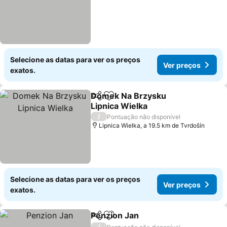
Selecione as datas para ver os preços
Ver preços
exatos.
Domek Na Brzysku
Partilhar
Adicionar aos favoritos
Lipnica Wielka
/
Pontuação não disponível
Lipnica Wielka, a 19.5 km de Tvrdošín
Selecione as datas para ver os preços
Ver preços
exatos.
Penzion Jan
Partilhar
Adicionar aos favoritos
/