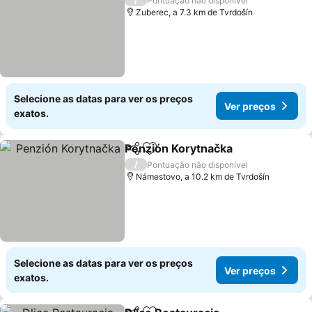
Pontuação não disponível
Zuberec, a 7.3 km de Tvrdošín
Selecione as datas para ver os preços
Ver preços
exatos.
Penzión Korytnačka
Partilhar
Adicionar aos favoritos
/
Pontuação não disponível
Námestovo, a 10.2 km de Tvrdošín
Selecione as datas para ver os preços
Ver preços
exatos.