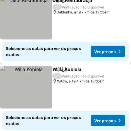
Dlice Restauracja
Partilhar
Adicionar aos favoritos
/
Pontuação não disponível
Jablonka, a 19.7 km de Tvrdošín
Selecione as datas para ver os preços
Ver preços
exatos.
Willa Kobiela
Partilhar
Adicionar aos favoritos
/
Pontuação não disponível
Witów, a 19.4 km de Tvrdošín
Selecione as datas para ver os preços
Ver preços
exatos.