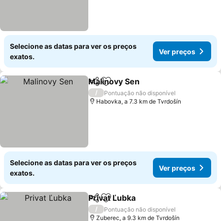
Selecione as datas para ver os preços
Ver preços
exatos.
Malinovy Sen
Partilhar
Adicionar aos favoritos
/
Pontuação não disponível
Habovka, a 7.3 km de Tvrdošín
Selecione as datas para ver os preços
Ver preços
exatos.
Privat Ľubka
Partilhar
Adicionar aos favoritos
/
Pontuação não disponível
Zuberec, a 9.3 km de Tvrdošín