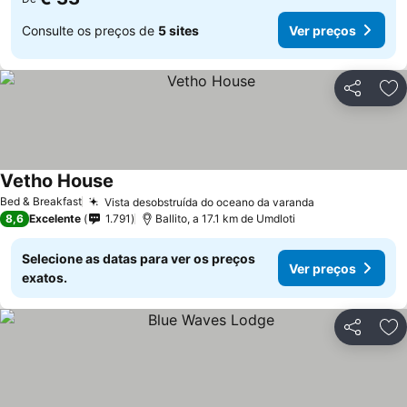
Consulte os preços de
5 sites
Ver preços
Partilhar
Ad
Vetho House
Ver preços
Bed & Breakfast
Vista desobstruída do oceano da varanda
Ver preços
8,6
Excelente
1.791
Ballito, a 17.1 km de Umdloti
Selecione as datas para ver os preços
Ver preços
exatos.
Partilhar
Ad