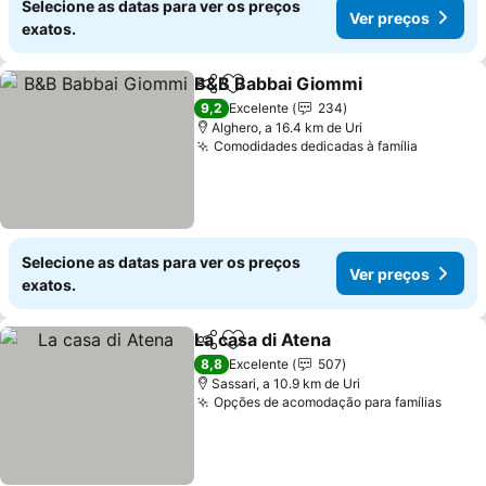
Selecione as datas para ver os preços
Ver preços
exatos.
B&B Babbai Giommi
Partilhar
Adicionar aos favoritos
9,2
Excelente
234
Alghero, a 16.4 km de Uri
Comodidades dedicadas à família
Selecione as datas para ver os preços
Ver preços
exatos.
La casa di Atena
Partilhar
Adicionar aos favoritos
8,8
Excelente
507
Sassari, a 10.9 km de Uri
Opções de acomodação para famílias