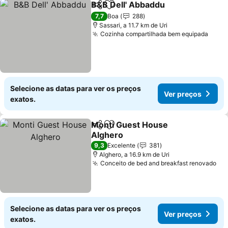
B&B Dell' Abbaddu
Partilhar
Adicionar aos favoritos
7,7
Boa
288
Sassari, a 11.7 km de Uri
Cozinha compartilhada bem equipada
Selecione as datas para ver os preços
Ver preços
exatos.
Monti Guest House
Partilhar
Adicionar aos favoritos
Alghero
9,3
Excelente
381
Alghero, a 16.9 km de Uri
Conceito de bed and breakfast renovado
Selecione as datas para ver os preços
Ver preços
exatos.