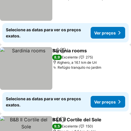
Selecione as datas para ver os preços
Ver preços
exatos.
Sardinia rooms
Partilhar
Adicionar aos favoritos
8,9
Excelente
275
Alghero, a 16.1 km de Uri
Refúgio tranquilo no jardim
Selecione as datas para ver os preços
Ver preços
exatos.
B&B Il Cortile del Sole
Partilhar
Adicionar aos favoritos
9,5
Excelente
150