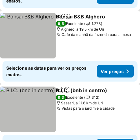
exatos.
Bonsai B&B Alghero
Partilhar
Adicionar aos favoritos
9,5
Excelente
1.273
Alghero, a 19.5 km de Uri
Café da manhã da fazenda para a mesa
Selecione as datas para ver os preços
Ver preços
exatos.
B.I.C. (bnb in centro)
Partilhar
Adicionar aos favoritos
9,3
Excelente
312
Sassari, a 11.6 km de Uri
Vistas para o jardim e a cidade