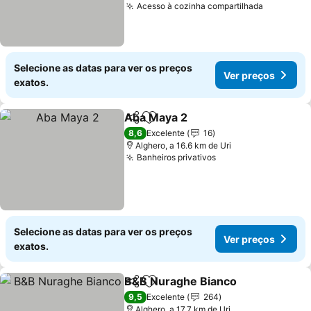
Acesso à cozinha compartilhada
Selecione as datas para ver os preços
Ver preços
exatos.
Aba Maya 2
Partilhar
Adicionar aos favoritos
8,6
Excelente
16
Alghero, a 16.6 km de Uri
Banheiros privativos
Selecione as datas para ver os preços
Ver preços
exatos.
B&B Nuraghe Bianco
Partilhar
Adicionar aos favoritos
9,5
Excelente
264
Alghero, a 17.7 km de Uri