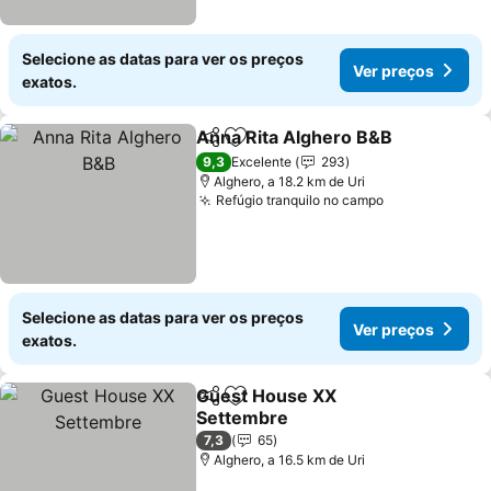
Selecione as datas para ver os preços
Ver preços
exatos.
Anna Rita Alghero B&B
Partilhar
Adicionar aos favoritos
9,3
Excelente
293
Alghero, a 18.2 km de Uri
Refúgio tranquilo no campo
Selecione as datas para ver os preços
Ver preços
exatos.
Guest House XX
Partilhar
Adicionar aos favoritos
Settembre
7,3
65
Alghero, a 16.5 km de Uri