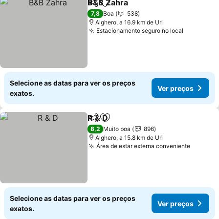
B&B Zahra
Partilhar
Adicionar aos favoritos
7,8
Boa
538
Alghero, a 16.9 km de Uri
Estacionamento seguro no local
Selecione as datas para ver os preços
Ver preços
exatos.
R & D
Partilhar
Adicionar aos favoritos
8,2
Muito boa
896
Alghero, a 15.8 km de Uri
Área de estar externa conveniente
Selecione as datas para ver os preços
Ver preços
exatos.