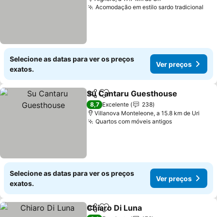
Acomodação em estilo sardo tradicional
Selecione as datas para ver os preços
Ver preços
exatos.
Su Cantaru Guesthouse
Partilhar
Adicionar aos favoritos
8,7
Excelente
238
Villanova Monteleone, a 15.8 km de Uri
Quartos com móveis antigos
Selecione as datas para ver os preços
Ver preços
exatos.
Chiaro Di Luna
Partilhar
Adicionar aos favoritos