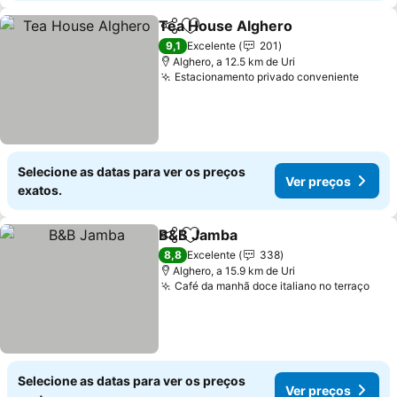
Tea House Alghero
Partilhar
Adicionar aos favoritos
9,1
Excelente
201
Alghero, a 12.5 km de Uri
Estacionamento privado conveniente
Selecione as datas para ver os preços
Ver preços
exatos.
B&B Jamba
Partilhar
Adicionar aos favoritos
8,8
Excelente
338
Alghero, a 15.9 km de Uri
Café da manhã doce italiano no terraço
Selecione as datas para ver os preços
Ver preços