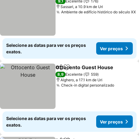
9,1
Excelente
176
Sassari, a 10.9 km de Uri
Ambiente de edifício histórico do século XX
Selecione as datas para ver os preços
Ver preços
exatos.
Ottocento Guest House
Partilhar
Adicionar aos favoritos
8,9
Excelente
559
Alghero, a 17.1 km de Uri
Check-in digital personalizado
Selecione as datas para ver os preços
Ver preços
exatos.