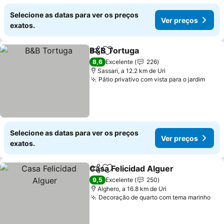
Selecione as datas para ver os preços
Ver preços
exatos.
B&B Tortuga
Partilhar
Adicionar aos favoritos
8,6
Excelente
226
Sassari, a 12.2 km de Uri
Pátio privativo com vista para o jardim
Selecione as datas para ver os preços
Ver preços
exatos.
Casa Felicidad Alguer
Partilhar
Adicionar aos favoritos
9,5
Excelente
250
Alghero, a 16.8 km de Uri
Decoração de quarto com tema marinho