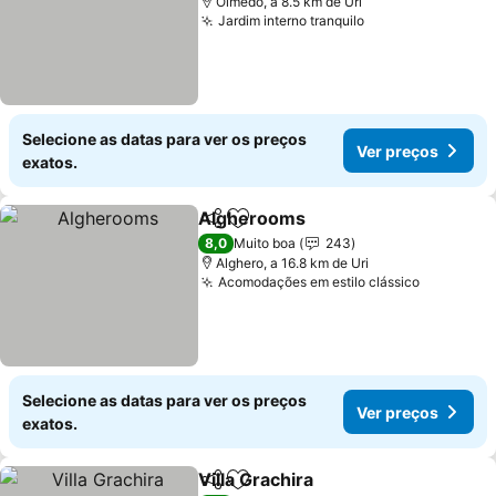
Olmedo, a 8.5 km de Uri
Jardim interno tranquilo
Selecione as datas para ver os preços
Ver preços
exatos.
Algherooms
Partilhar
Adicionar aos favoritos
8,0
Muito boa
243
Alghero, a 16.8 km de Uri
Acomodações em estilo clássico
Selecione as datas para ver os preços
Ver preços
exatos.
Villa Grachira
Partilhar
Adicionar aos favoritos