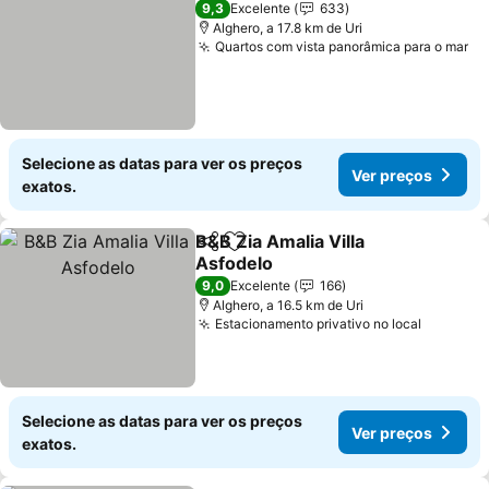
9,3
Excelente
633
Alghero, a 17.8 km de Uri
Quartos com vista panorâmica para o mar
Selecione as datas para ver os preços
Ver preços
exatos.
B&B Zia Amalia Villa
Partilhar
Adicionar aos favoritos
Asfodelo
9,0
Excelente
166
Alghero, a 16.5 km de Uri
Estacionamento privativo no local
Selecione as datas para ver os preços
Ver preços
exatos.