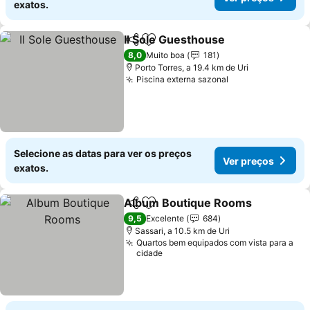
exatos.
Il Sole Guesthouse
Partilhar
Adicionar aos favoritos
8,0
Muito boa
181
Porto Torres, a 19.4 km de Uri
Piscina externa sazonal
Selecione as datas para ver os preços
Ver preços
exatos.
Album Boutique Rooms
Partilhar
Adicionar aos favoritos
9,5
Excelente
684
Sassari, a 10.5 km de Uri
Quartos bem equipados com vista para a
cidade