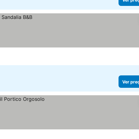
Ver pre