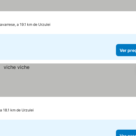
varrese, a 19.1 km de Urzulei
Ver pre
a 18.1 km de Urzulei
Ver pre