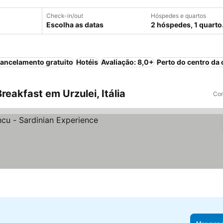
Check-in/out
Hóspedes e quartos
Escolha as datas
2 hóspedes, 1 quarto
ancelamento gratuito
Hotéis
Avaliação: 8,0+
Perto do centro da 
eakfast em Urzulei, Itália
Com