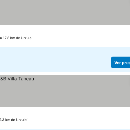
a 17.8 km de Urzulei
Ver pre
9.3 km de Urzulei