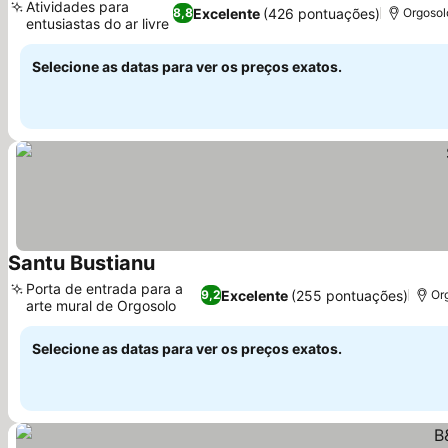
Atividades para
Excelente
(426 pontuações)
8,8
Orgosolo
entusiastas do ar livre
Selecione as datas para ver os preços exatos.
Santu Bustianu
Porta de entrada para a
Excelente
(255 pontuações)
9,2
Org
arte mural de Orgosolo
Selecione as datas para ver os preços exatos.