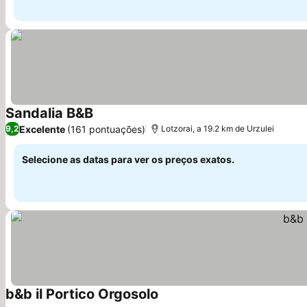
Sandalia B&B
Excelente
(161 pontuações)
9,2
Lotzorai, a 19.2 km de Urzulei
Selecione as datas para ver os preços exatos.
b&b il Portico Orgosolo