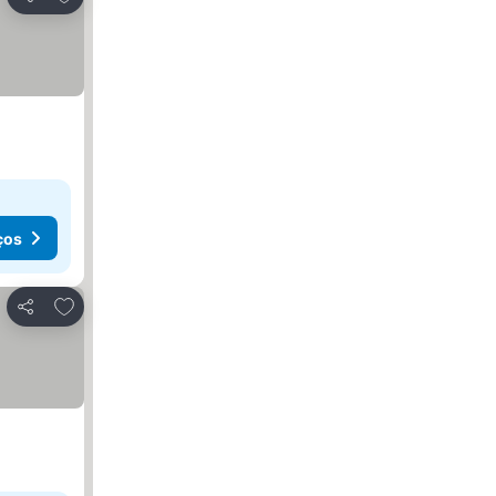
Partilhar
ços
Adicionar aos favoritos
Partilhar