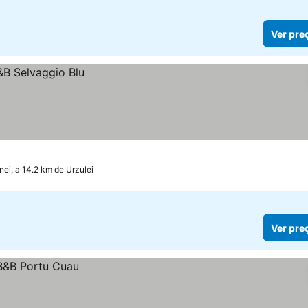
Ver pre
ei, a 14.2 km de Urzulei
Ver pre