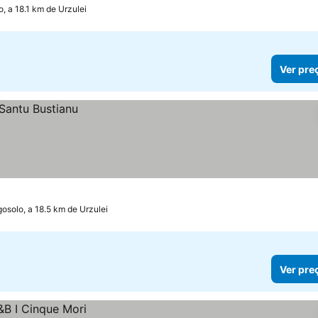
, a 18.1 km de Urzulei
Ver pre
osolo, a 18.5 km de Urzulei
Ver pre