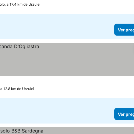
olo, a 17.4 km de Urzulei
Ver pre
, a 12.8 km de Urzulei
Ver pre