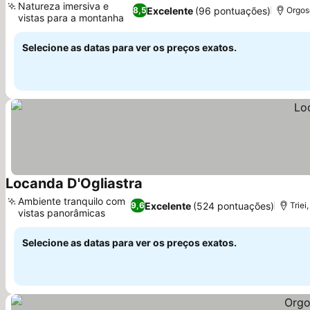
Natureza imersiva e
Excelente
(96 pontuações)
8,5
Orgos
vistas para a montanha
Selecione as datas para ver os preços exatos.
Locanda D'Ogliastra
Ambiente tranquilo com
Excelente
(524 pontuações)
9,6
Triei
vistas panorâmicas
Selecione as datas para ver os preços exatos.