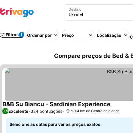
Destino
Filtros
1
Ordenar por
Preço
Localização
C
Compare preços de Bed & Br
B&B Su Biancu - Sardinian Experience
Excelente
(324 pontuações)
9,5
a 0.4 km de Centro da cidade
Selecione as datas para ver os preços exatos.