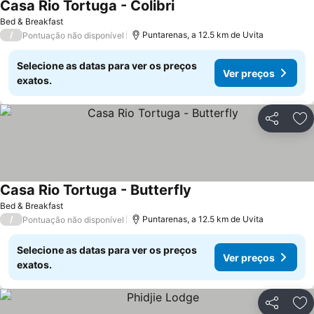
Casa Rio Tortuga - Colibri
Bed & Breakfast
/
Puntarenas, a 12.5 km de Uvita
Pontuação não disponível
Selecione as datas para ver os preços
Ver preços
exatos.
Partilhar
Ad
Casa Rio Tortuga - Butterfly
Bed & Breakfast
/
Puntarenas, a 12.5 km de Uvita
Pontuação não disponível
Selecione as datas para ver os preços
Ver preços
exatos.
Partilhar
Ad