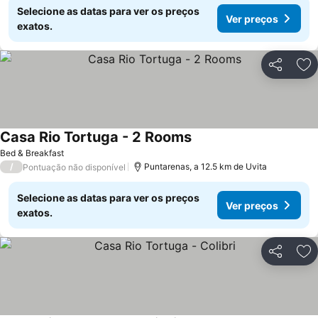
Selecione as datas para ver os preços
Ver preços
exatos.
Partilhar
Ad
Casa Rio Tortuga - 2 Rooms
Bed & Breakfast
/
Puntarenas, a 12.5 km de Uvita
Pontuação não disponível
Selecione as datas para ver os preços
Ver preços
exatos.
Partilhar
Ad