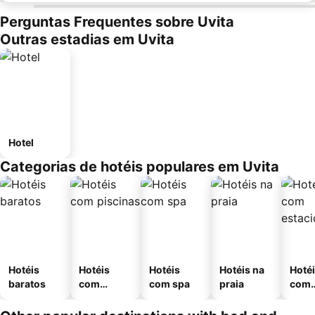
Perguntas Frequentes sobre Uvita
Outras estadias em Uvita
Hotel
Categorias de hotéis populares em Uvita
Hotéis
Hotéis
Hotéis
Hotéis na
Hoté
baratos
com
com spa
praia
com
piscinas
esta
ment