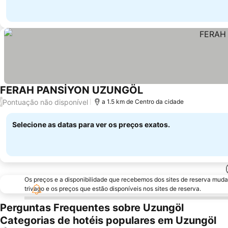
FERAH PANSİYON UZUNGÖL
Pontuação não disponível
/
a 1.5 km de Centro da cidade
Selecione as datas para ver os preços exatos.
Os preços e a disponibilidade que recebemos dos sites de reserva muda
trivago e os preços que estão disponíveis nos sites de reserva.
Perguntas Frequentes sobre Uzungöl
Categorias de hotéis populares em Uzungöl