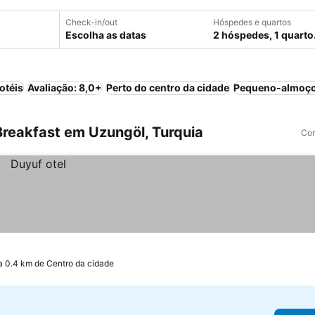
Check-in/out
Hóspedes e quartos
Escolha as datas
2 hóspedes, 1 quarto
otéis
Avaliação: 8,0+
Perto do centro da cidade
Pequeno-almoço
reakfast em Uzungöl, Turquia
Com
a 0.4 km de Centro da cidade