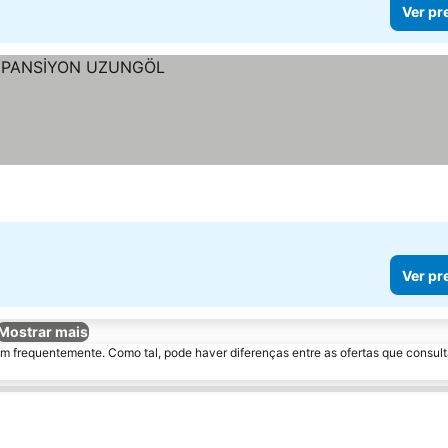
Ver pr
Ver pr
Mostrar mais
m frequentemente. Como tal, pode haver diferenças entre as ofertas que consult