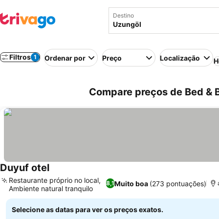
Destino
Filtros
1
Ordenar por
Preço
Localização
H
Compare preços de Bed & B
Duyuf otel
Restaurante próprio no local,
Muito boa
(273 pontuações)
8,1
Ambiente natural tranquilo
Selecione as datas para ver os preços exatos.