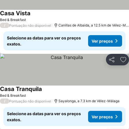
Casa Vista
Bed & Breakfast
/
Canillas de Albaida, a 12.5 km de Vélez-Málaga
Pontuação não disponível
Selecione as datas para ver os preços
Ver preços
exatos.
Partilhar
Ad
Casa Tranquila
Bed & Breakfast
/
Sayalonga, a 7.3 km de Vélez-Málaga
Pontuação não disponível
Selecione as datas para ver os preços
Ver preços
exatos.