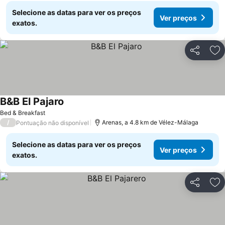
Selecione as datas para ver os preços
Ver preços
exatos.
Partilhar
Ad
B&B El Pajaro
Bed & Breakfast
/
Arenas, a 4.8 km de Vélez-Málaga
Pontuação não disponível
Selecione as datas para ver os preços
Ver preços
exatos.
Partilhar
Ad