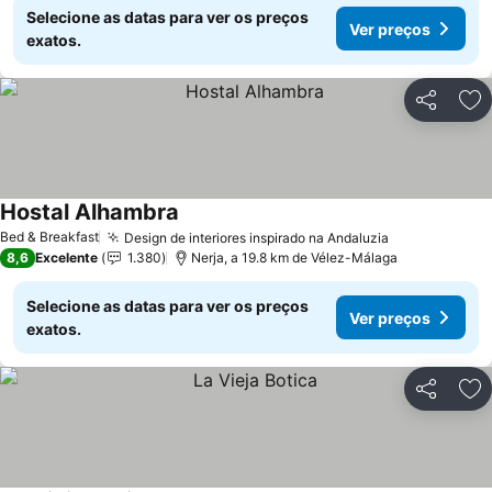
Selecione as datas para ver os preços
Ver preços
exatos.
Partilhar
Ad
Hostal Alhambra
Bed & Breakfast
Design de interiores inspirado na Andaluzia
8,6
Excelente
1.380
Nerja, a 19.8 km de Vélez-Málaga
Selecione as datas para ver os preços
Ver preços
exatos.
Partilhar
Ad