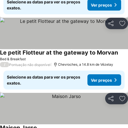
Selecione as datas para ver os preços
Ver preços
exatos.
Partilhar
Ad
Le petit Flotteur at the gateway to Morvan
Bed & Breakfast
/
Chevroches, a 14.8 km de Vézelay
Pontuação não disponível
Selecione as datas para ver os preços
Ver preços
exatos.
Partilhar
Ad
Maison Jarso