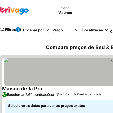
Destino
Filtros
1
Ordenar por
Preço
Localização
C
Compare preços de Bed & B
Maison de la Pra
Excelente
(369 pontuações)
8,7
a 0.6 km de Centro da cidade
Selecione as datas para ver os preços exatos.