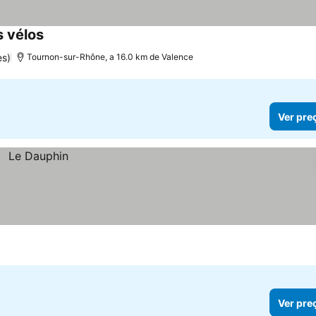
s vélos
es)
Tournon-sur-Rhône, a 16.0 km de Valence
Ver pre
Ver pre