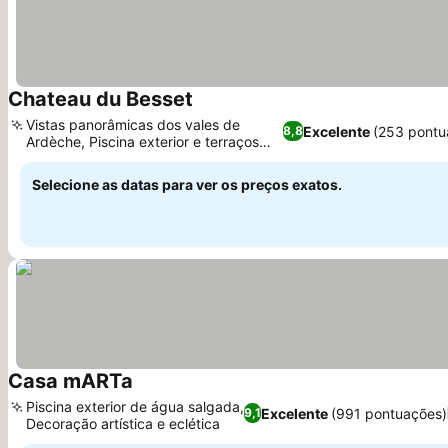
Chateau du Besset
Vistas panorâmicas dos vales de
Excelente
(253 pontu
8,8
Ardèche, Piscina exterior e terraços
ajardinados
Selecione as datas para ver os preços exatos.
Casa mARTa
Piscina exterior de água salgada,
Excelente
(991 pontuações)
9,1
Decoração artística e eclética