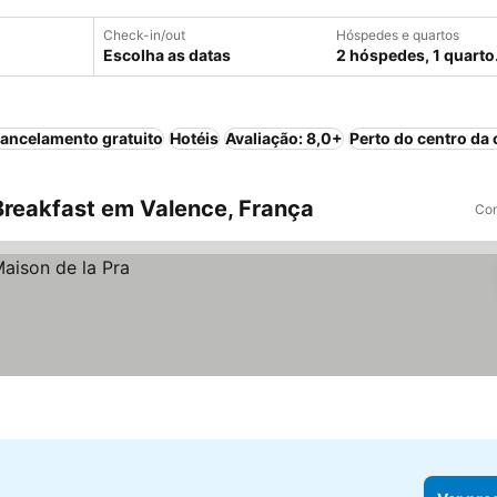
Check-in/out
Hóspedes e quartos
Escolha as datas
2 hóspedes, 1 quarto
ancelamento gratuito
Hotéis
Avaliação: 8,0+
Perto do centro da 
reakfast em Valence, França
Com