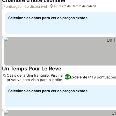
Chambre d'hôte Léontine
Pontuação não disponível
/
a 0.2 km de Centro da cidade
Selecione as datas para ver os preços exatos.
Un Temps Pour Le Reve
Oásis de jardim tranquilo, Piscina
Excelente
(419 pontuaçõe
8,9
privativa com vista para o jardim
Selecione as datas para ver os preços exatos.