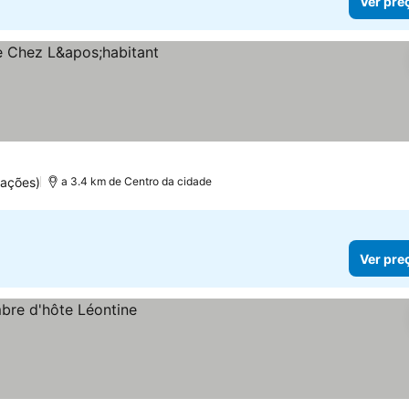
Ver pre
uações)
a 3.4 km de Centro da cidade
Ver pre