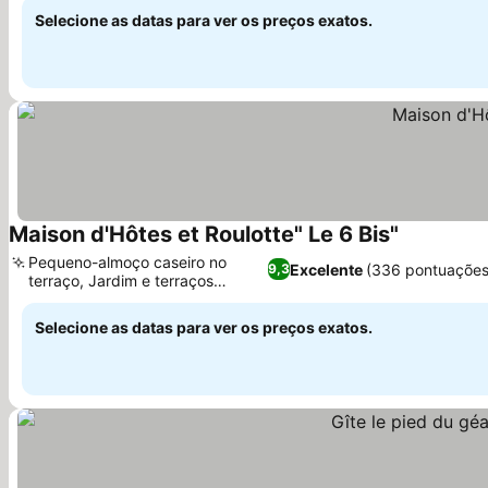
Selecione as datas para ver os preços exatos.
Maison d'Hôtes et Roulotte" Le 6 Bis"
Pequeno-almoço caseiro no
Excelente
(336 pontuações
9,3
terraço, Jardim e terraços
tranquilos
Selecione as datas para ver os preços exatos.