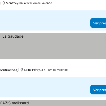
)
Montmeyran, a 12.6 km de Valence
Ver pre
pontuações)
Saint-Péray, a 4.1 km de Valence
Ver pre