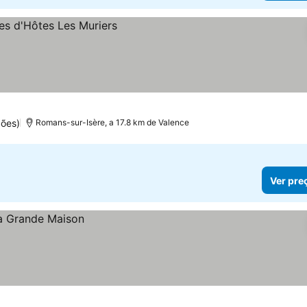
ões)
Romans-sur-Isère, a 17.8 km de Valence
Ver pre