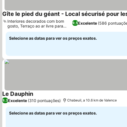
Gîte le pied du géant - Local sécurisé pour le
Interiores decorados com bom
Excelente
(586 pontuaçõ
9,5
gosto, Terraço ao ar livre para
relaxar
Selecione as datas para ver os preços exatos.
Le Dauphin
Excelente
(310 pontuações)
9,3
Chabeuil, a 10.6 km de Valence
Selecione as datas para ver os preços exatos.