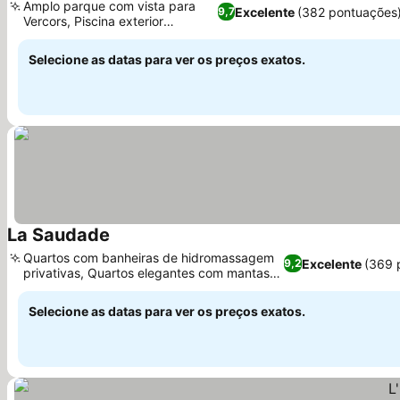
Amplo parque com vista para
Excelente
(382 pontuações
9,7
Vercors, Piscina exterior
aquecida
Selecione as datas para ver os preços exatos.
La Saudade
Quartos com banheiras de hidromassagem
Excelente
(369 
9,2
privativas, Quartos elegantes com mantas
de qualidade
Selecione as datas para ver os preços exatos.