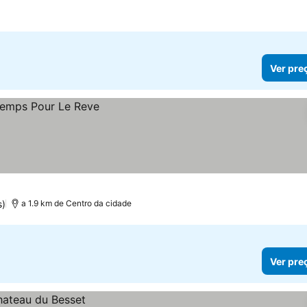
Ver pre
s)
a 1.9 km de Centro da cidade
Ver pre