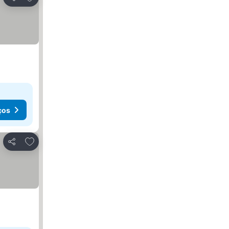
Partilhar
ços
Adicionar aos favoritos
Partilhar