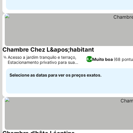
Chambre Chez L&apos;habitant
Acesso a jardim tranquilo e terraço,
Muito boa
(68 pont
8,4
Estacionamento privativo para sua
conveniência
Selecione as datas para ver os preços exatos.