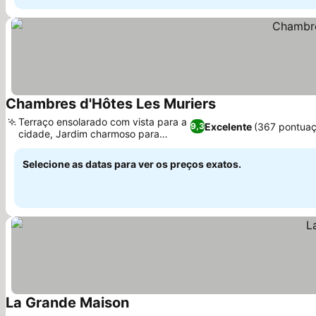
Chambres d'Hôtes Les Muriers
Terraço ensolarado com vista para a
Excelente
(367 pontuaç
9,3
cidade, Jardim charmoso para
relaxar
Selecione as datas para ver os preços exatos.
La Grande Maison