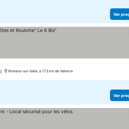
Ver pre
)
Romans-sur-Isère, a 17.5 km de Valence
Ver pre